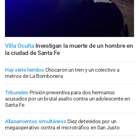
Villa Oculta
Investigan la muerte de un hombre en
la ciudad de Santa Fe
Hay siete heridos
Chocaron un tren y un colectivo a
metros de La Bombonera
Tribunales
Prisión preventiva para dos hermanos
acusados por un brutal asalto contra un adolescente en
Santa Fe
Allanamientos simultáneos
Diez detenidos por un
megaoperativo contra el microtráfico en San Justo