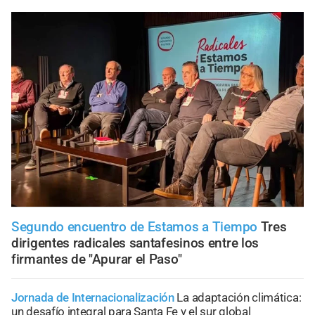
Segundo encuentro de Estamos a Tiempo
Tres
dirigentes radicales santafesinos entre los
firmantes de "Apurar el Paso"
Jornada de Internacionalización
La adaptación climática:
un desafío integral para Santa Fe y el sur global