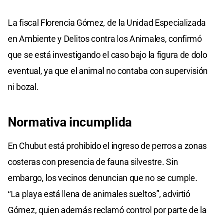
La fiscal Florencia Gómez, de la Unidad Especializada
en Ambiente y Delitos contra los Animales, confirmó
que se está investigando el caso bajo la figura de dolo
eventual, ya que el animal no contaba con supervisión
ni bozal.
Normativa incumplida
En Chubut está prohibido el ingreso de perros a zonas
costeras con presencia de fauna silvestre. Sin
embargo, los vecinos denuncian que no se cumple.
“La playa está llena de animales sueltos”, advirtió
Gómez, quien además reclamó control por parte de la