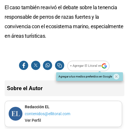
El caso también reavivó el debate sobre la tenencia
responsable de perros de razas fuertes y la
convivencia con el ecosistema marino, especialmente
en áreas turísticas.
+ Agregar El Litoral en
Agregar a tus medios preferidos en Google
Sobre el Autor
Redacción EL
contenidos@ellitoral.com
Ver Perfil