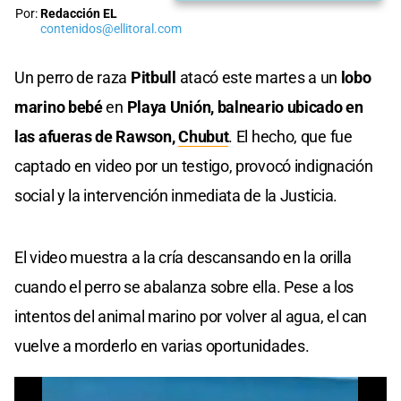
Por:
Redacción EL
contenidos@ellitoral.com
Un perro de raza
Pitbull
atacó este martes a un
lobo
marino bebé
en
Playa Unión, balneario ubicado en
las afueras de Rawson,
Chubut
. El hecho, que fue
captado en video por un testigo, provocó indignación
social y la intervención inmediata de la Justicia.
El video muestra a la cría descansando en la orilla
cuando el perro se abalanza sobre ella. Pese a los
intentos del animal marino por volver al agua, el can
vuelve a morderlo en varias oportunidades.