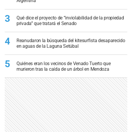
Argentina
3
Qué dice el proyecto de “inviolabilidad de la propiedad
privada” que tratará el Senado
4
Reanudaron la búsqueda del kitesurfista desaparecido
en aguas de la Laguna Setúbal
5
Quiénes eran los vecinos de Venado Tuerto que
murieron tras la caída de un árbol en Mendoza