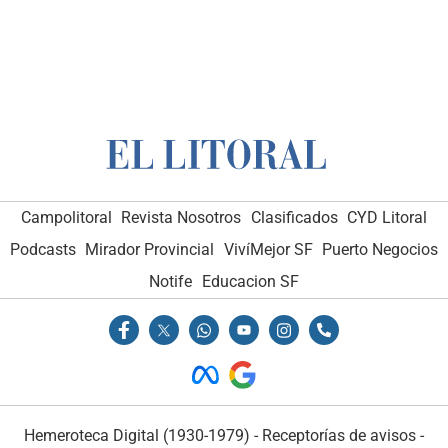
Campolitoral
Revista Nosotros
Clasificados
CYD Litoral
Podcasts
Mirador Provincial
VivíMejor SF
Puerto Negocios
Notife
Educacion SF
Hemeroteca Digital (1930-1979)
-
Receptorías de avisos
-