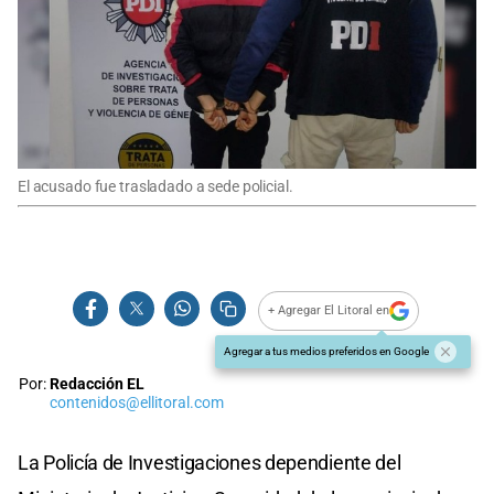
El acusado fue trasladado a sede policial.
+ Agregar El Litoral en
Agregar a tus medios preferidos en Google
Por:
Redacción EL
contenidos@ellitoral.com
La Policía de Investigaciones dependiente del