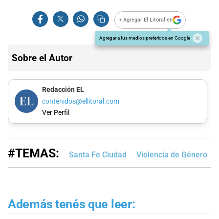
+ Agregar El Litoral en
Agregar a tus medios preferidos en Google
Sobre el Autor
Redacción EL
contenidos@ellitoral.com
Ver Perfil
#TEMAS:
Santa Fe Ciudad
Violencia de Género
Además tenés que leer: