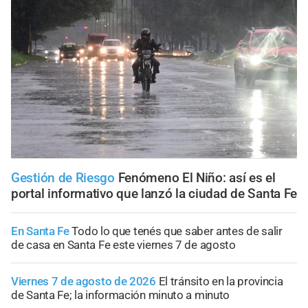
Gestión de Riesgo
Fenómeno El Niño: así es el
portal informativo que lanzó la ciudad de Santa Fe
En Santa Fe
Todo lo que tenés que saber antes de salir
de casa en Santa Fe este viernes 7 de agosto
Viernes 7 de agosto de 2026
El tránsito en la provincia
de Santa Fe; la información minuto a minuto