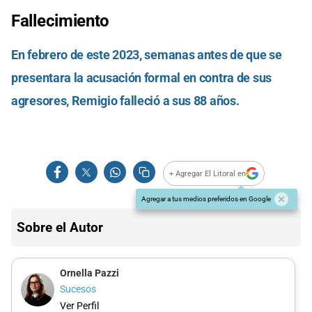
Fallecimiento
En febrero de este 2023, semanas antes de que se
presentara la acusación formal en contra de sus
agresores, Remigio falleció a sus 88 años.
+ Agregar El Litoral en
Agregar a tus medios preferidos en Google
Sobre el Autor
Ornella Pazzi
Sucesos
Ver Perfil