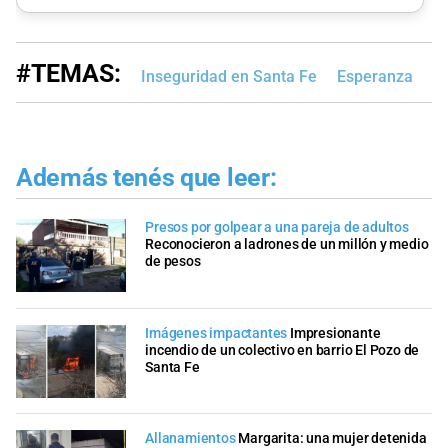
#TEMAS:
Inseguridad en Santa Fe
Esperanza
Ju
Además tenés que leer:
Presos por golpear a una pareja de adultos
Reconocieron a ladrones de un millón y medio
de pesos
Imágenes impactantes
Impresionante
incendio de un colectivo en barrio El Pozo de
Santa Fe
Allanamientos
Margarita: una mujer detenida