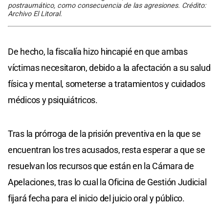
postraumático, como consecuencia de las agresiones. Crédito:
Archivo El Litoral.
De hecho, la fiscalía hizo hincapié en que ambas
víctimas necesitaron, debido a la afectación a su salud
física y mental, someterse a tratamientos y cuidados
médicos y psiquiátricos.
Tras la prórroga de la prisión preventiva en la que se
encuentran los tres acusados, resta esperar a que se
resuelvan los recursos que están en la Cámara de
Apelaciones, tras lo cual la Oficina de Gestión Judicial
fijará fecha para el inicio del juicio oral y público.