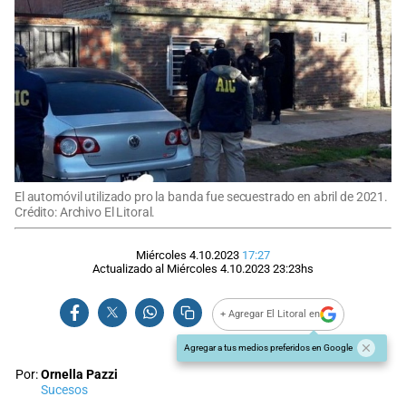
El automóvil utilizado pro la banda fue secuestrado en abril de 2021.
Crédito: Archivo El Litoral.
Miércoles 4.10.2023
17:27
Actualizado al
Miércoles 4.10.2023
23:23
hs
+ Agregar El Litoral en
Agregar a tus medios preferidos en Google
Por:
Ornella Pazzi
Sucesos