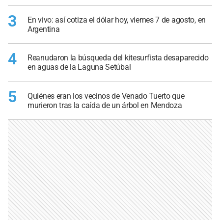
3
En vivo: así cotiza el dólar hoy, viernes 7 de agosto, en
Argentina
4
Reanudaron la búsqueda del kitesurfista desaparecido
en aguas de la Laguna Setúbal
5
Quiénes eran los vecinos de Venado Tuerto que
murieron tras la caída de un árbol en Mendoza