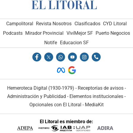
Campolitoral
Revista Nosotros
Clasificados
CYD Litoral
Podcasts
Mirador Provincial
VivíMejor SF
Puerto Negocios
Notife
Educacion SF
Hemeroteca Digital (1930-1979)
-
Receptorías de avisos
-
Administración y Publicidad
-
Elementos institucionales
-
Opcionales con El Litoral
-
MediaKit
El Litoral es miembro de: