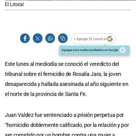
El Litoral
+ Agregar El Litoral en
Agregar a tus medios preferidos en Google
Este lunes al mediodía se conoció el veredicto del
tribunal sobre el femicidio de Rosalía Jara, la joven
desaparecida y hallada asesinada al año siguiente en
el norte de la provincia de Santa Fe.
Juan Valdez fue sentenciado a prisión perpetua por
“homicidio doblemente calificado, por la relación y por
ser cometido por un hombre contra una mujer y