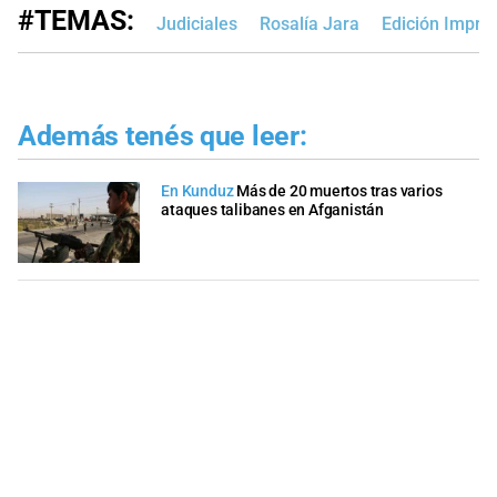
#TEMAS:
Judiciales
Rosalía Jara
Edición Impre
Además tenés que leer:
En Kunduz
Más de 20 muertos tras varios
ataques talibanes en Afganistán