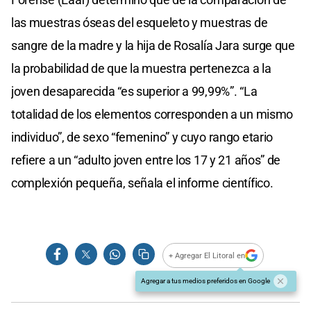
las muestras óseas del esqueleto y muestras de
sangre de la madre y la hija de Rosalía Jara surge que
la probabilidad de que la muestra pertenezca a la
joven desaparecida “es superior a 99,99%”. “La
totalidad de los elementos corresponden a un mismo
individuo”, de sexo “femenino” y cuyo rango etario
refiere a un “adulto joven entre los 17 y 21 años” de
complexión pequeña, señala el informe científico.
+ Agregar El Litoral en
Agregar a tus medios preferidos en Google