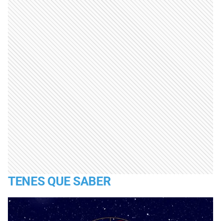
TENES QUE SABER