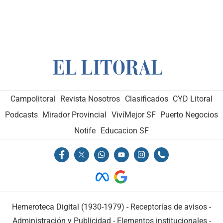
Campolitoral
Revista Nosotros
Clasificados
CYD Litoral
Podcasts
Mirador Provincial
VivíMejor SF
Puerto Negocios
Notife
Educacion SF
Hemeroteca Digital (1930-1979)
-
Receptorías de avisos
-
Administración y Publicidad
-
Elementos institucionales
-