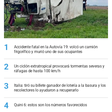
1
Accidente fatal en la Autovía 19: volcó un camión
frigorífico y murió uno de sus ocupantes
2
Un ciclón extratropical provocará tormentas severas y
ráfagas de hasta 100 km/h
3
Italia: tiró su billete ganador de lotería a la basura y los
recolectores lo ayudaron a recuperarlo
4
Quini 6: estos son los números favorecidos