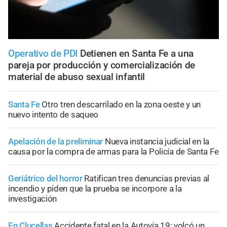
Operativo de PDI
Detienen en Santa Fe a una
pareja por producción y comercialización de
material de abuso sexual infantil
Santa Fe
Otro tren descarrilado en la zona oeste y un
nuevo intento de saqueo
Apelación de la preliminar
Nueva instancia judicial en la
causa por la compra de armas para la Policía de Santa Fe
Geriátrico del horror
Ratifican tres denuncias previas al
incendio y piden que la prueba se incorpore a la
investigación
En Clucellas
Accidente fatal en la Autovía 19: volcó un