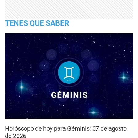
TENES QUE SABER
Horóscopo de hoy para Géminis: 07 de agosto
de 2026