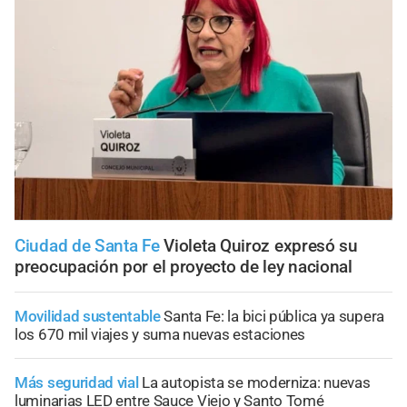
Ciudad de Santa Fe
Violeta Quiroz expresó su
preocupación por el proyecto de ley nacional
Movilidad sustentable
Santa Fe: la bici pública ya supera
los 670 mil viajes y suma nuevas estaciones
Más seguridad vial
La autopista se moderniza: nuevas
luminarias LED entre Sauce Viejo y Santo Tomé