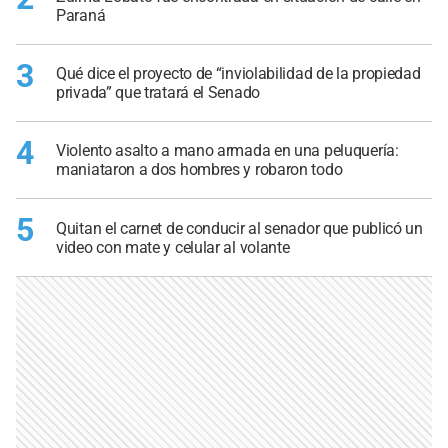
Paraná
3
Qué dice el proyecto de “inviolabilidad de la propiedad
privada” que tratará el Senado
4
Violento asalto a mano armada en una peluquería:
maniataron a dos hombres y robaron todo
5
Quitan el carnet de conducir al senador que publicó un
video con mate y celular al volante