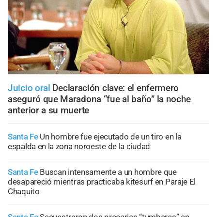
Juicio oral
Declaración clave: el enfermero
aseguró que Maradona “fue al baño” la noche
anterior a su muerte
Santa Fe
Un hombre fue ejecutado de un tiro en la
espalda en la zona noroeste de la ciudad
Santa Fe
Buscan intensamente a un hombre que
desapareció mientras practicaba kitesurf en Paraje El
Chaquito
Santa Fe
Secuestraron dos precarias “tumberas” en