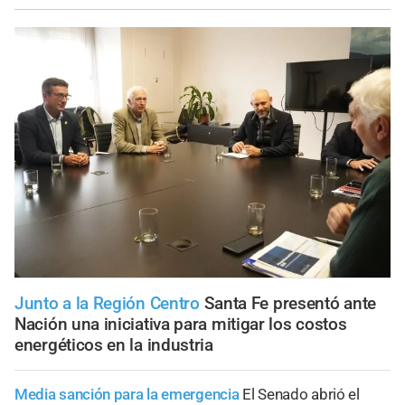
Junto a la Región Centro
Santa Fe presentó ante
Nación una iniciativa para mitigar los costos
energéticos en la industria
Media sanción para la emergencia
El Senado abrió el