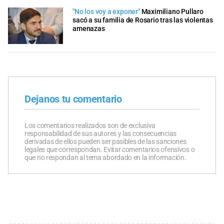
"No los voy a exponer"
Maximiliano Pullaro
sacó a su familia de Rosario tras las violentas
amenazas
Dejanos tu comentario
Los comentarios realizados son de exclusiva
responsabilidad de sus autores y las consecuencias
derivadas de ellos pueden ser pasibles de las sanciones
legales que correspondan. Evitar comentarios ofensivos o
que no respondan al tema abordado en la información.