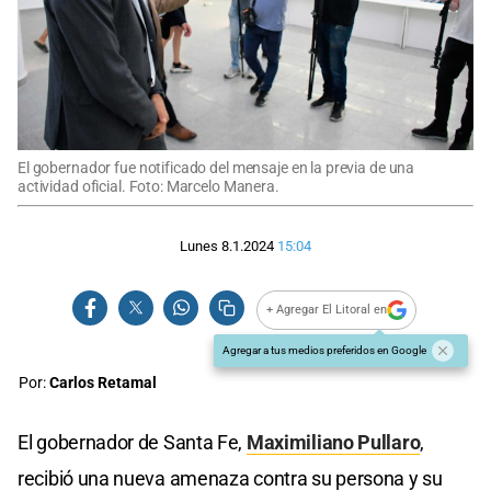
El gobernador fue notificado del mensaje en la previa de una
actividad oficial. Foto: Marcelo Manera.
Lunes 8.1.2024
15:04
+ Agregar El Litoral en
Agregar a tus medios preferidos en Google
Por:
Carlos Retamal
El gobernador de Santa Fe,
Maximiliano Pullaro
,
recibió una nueva amenaza contra su persona y su