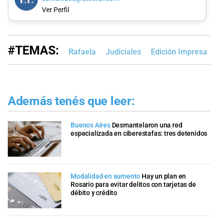
Ver Perfil
#TEMAS:
Rafaela
Judiciales
Edición Impresa
Además tenés que leer:
Buenos Aires
Desmantelaron una red
especializada en ciberestafas: tres detenidos
Modalidad en aumento
Hay un plan en
Rosario para evitar delitos con tarjetas de
débito y crédito