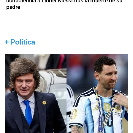
condolencia a Lionel Messi tras la muerte de su
padre
+
Política