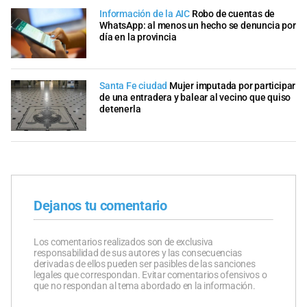
Información de la AIC
Robo de cuentas de
WhatsApp: al menos un hecho se denuncia por
día en la provincia
Santa Fe ciudad
Mujer imputada por participar
de una entradera y balear al vecino que quiso
detenerla
Dejanos tu comentario
Los comentarios realizados son de exclusiva
responsabilidad de sus autores y las consecuencias
derivadas de ellos pueden ser pasibles de las sanciones
legales que correspondan. Evitar comentarios ofensivos o
que no respondan al tema abordado en la información.