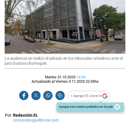
La audiencia se realizó el sábado en los tribunales rafaelinos ante el
juez Gustavo Bumaguín.
Martes 31.10.2023
16:54
Actualizado al
Viernes 3.11.2023
22:45
hs
+ Agregar El Litoral en
Agregar a tus medios preferidos en Google
Por:
Redacción EL
contenidos@ellitoral.com