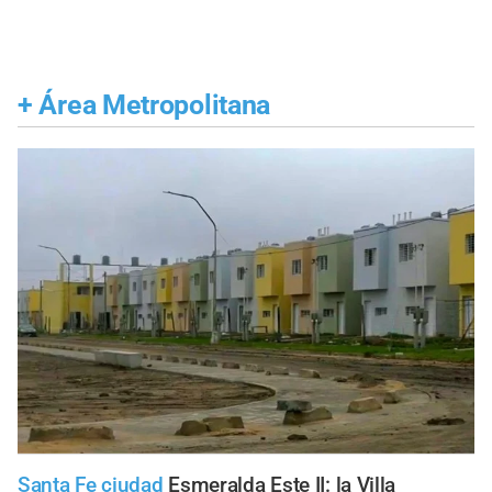
+
Área Metropolitana
Santa Fe ciudad
Esmeralda Este II: la Villa