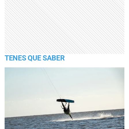
TENES QUE SABER