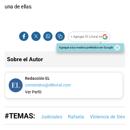
una de ellas.
+ Agregar El Litoral en
Agregar a tus medios preferidos en Google
Sobre el Autor
Redacción EL
contenidos@ellitoral.com
Ver Perfil
#TEMAS:
Judiciales
Rafaela
Violencia de Géner