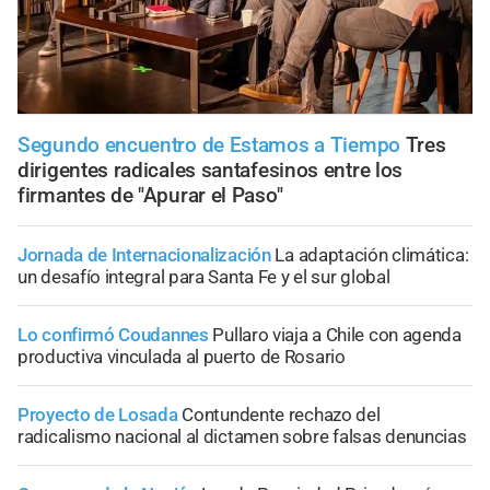
Segundo encuentro de Estamos a Tiempo
Tres
dirigentes radicales santafesinos entre los
firmantes de "Apurar el Paso"
Jornada de Internacionalización
La adaptación climática:
un desafío integral para Santa Fe y el sur global
Lo confirmó Coudannes
Pullaro viaja a Chile con agenda
productiva vinculada al puerto de Rosario
Proyecto de Losada
Contundente rechazo del
radicalismo nacional al dictamen sobre falsas denuncias