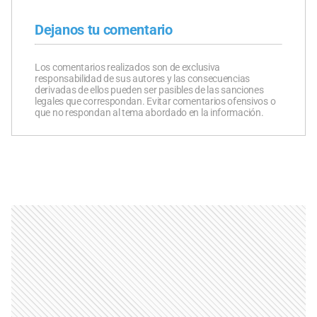
Dejanos tu comentario
Los comentarios realizados son de exclusiva
responsabilidad de sus autores y las consecuencias
derivadas de ellos pueden ser pasibles de las sanciones
legales que correspondan. Evitar comentarios ofensivos o
que no respondan al tema abordado en la información.