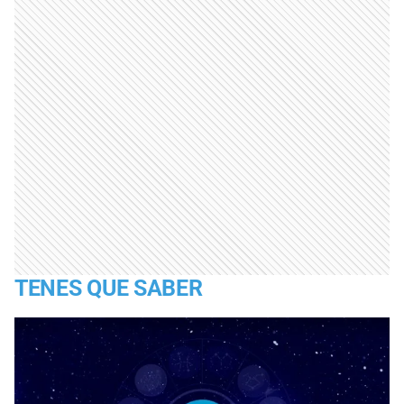
TENES QUE SABER