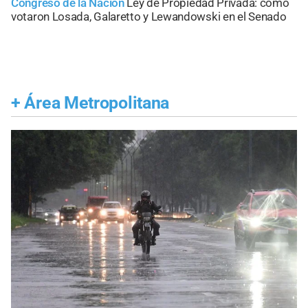
Congreso de la Nación
Ley de Propiedad Privada: cómo
votaron Losada, Galaretto y Lewandowski en el Senado
+
Área Metropolitana