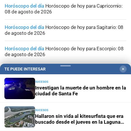
Horóscopo del día
Horóscopo de hoy para Capricornio:
08 de agosto de 2026
Horóscopo del día
Horóscopo de hoy para Sagitario: 08
de agosto de 2026
Horóscopo del día
Horóscopo de hoy para Escorpio: 08
de agosto de 2026
TE PUEDE INTERESAR
✕
SUCESOS
Investigan la muerte de un hombre en la
ciudad de Santa Fe
SUCESOS
Hallaron sin vida al kitesurfista que era
buscado desde el jueves en la Laguna
Setúbal