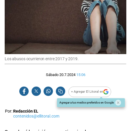
Los abusos ocurrieron entre 2017 y 2019.
Sábado 20.7.2024
15:06
+ Agregar El Litoral en
Agregar a tus medios preferidos en Google
Por:
Redacción EL
contenidos@ellitoral.com