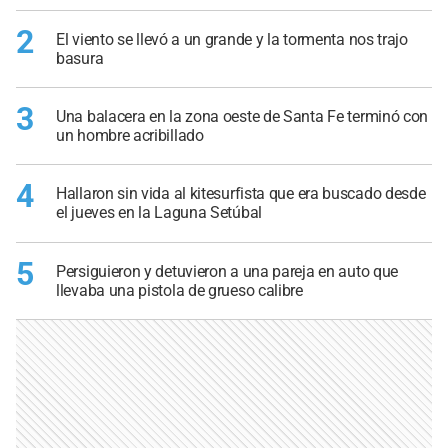
2
El viento se llevó a un grande y la tormenta nos trajo
basura
3
Una balacera en la zona oeste de Santa Fe terminó con
un hombre acribillado
4
Hallaron sin vida al kitesurfista que era buscado desde
el jueves en la Laguna Setúbal
5
Persiguieron y detuvieron a una pareja en auto que
llevaba una pistola de grueso calibre