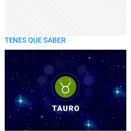
TENES QUE SABER