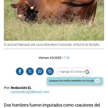
El animal faenado era raza Aberdeen Colorado, informó la fiscalía.
Viernes 4.8.2023
17:29
+ Agregar El Litoral en
Agregar a tus medios preferidos en Google
Por:
Redacción EL
contenidos@ellitoral.com
Dos hombres fueron imputados como coautores del