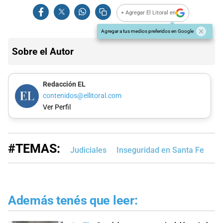
+ Agregar El Litoral en
Agregar a tus medios preferidos en Google
Sobre el Autor
Redacción EL
contenidos@ellitoral.com
Ver Perfil
#TEMAS:
Judiciales
Inseguridad en Santa Fe
Además tenés que leer: