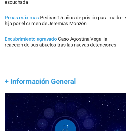
escuchada
Penas máximas
Pedirán 15 años de prisión para madre e
hija por el crimen de Jeremías Monzón
Encubrimiento agravado
Caso Agostina Vega: la
reacción de sus abuelos tras las nuevas detenciones
+
Información General