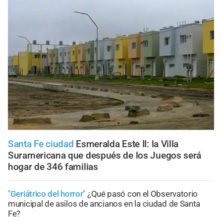
Santa Fe ciudad
Esmeralda Este II: la Villa
Suramericana que después de los Juegos será
hogar de 346 familias
"Geriátrico del horror"
¿Qué pasó con el Observatorio
municipal de asilos de ancianos en la ciudad de Santa
Fe?