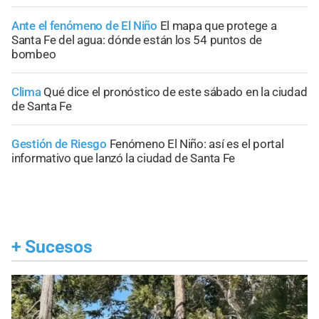
Ante el fenómeno de El Niño
El mapa que protege a
Santa Fe del agua: dónde están los 54 puntos de
bombeo
Clima
Qué dice el pronóstico de este sábado en la ciudad
de Santa Fe
Gestión de Riesgo
Fenómeno El Niño: así es el portal
informativo que lanzó la ciudad de Santa Fe
+
Sucesos