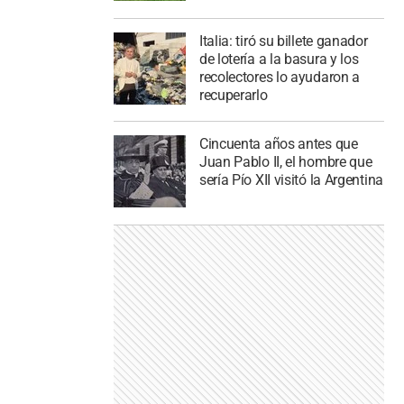
Italia: tiró su billete ganador
de lotería a la basura y los
recolectores lo ayudaron a
recuperarlo
Cincuenta años antes que
Juan Pablo II, el hombre que
sería Pío XII visitó la Argentina