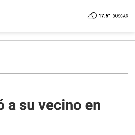
17.6°
BUSCAR
 a su vecino en