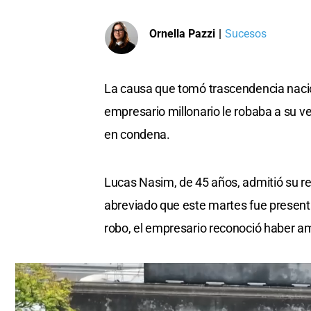
Ornella Pazzi
|
Sucesos
La causa que tomó trascendencia nacion
empresario millonario le robaba a su v
en condena.
Lucas Nasim, de 45 años, admitió su re
abreviado que este martes fue presenta
robo, el empresario reconoció haber a