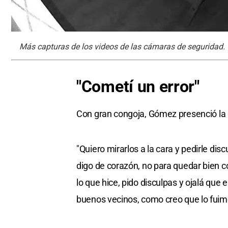
Más capturas de los videos de las cámaras de seguridad.
"Cometí un error"
Con gran congoja, Gómez presenció la a
"Quiero mirarlos a la cara y pedirle di
digo de corazón, no para quedar bien c
lo que hice, pido disculpas y ojalá que
buenos vecinos, como creo que lo fuim