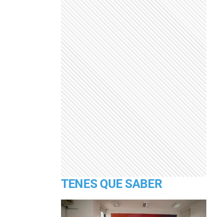
TENES QUE SABER