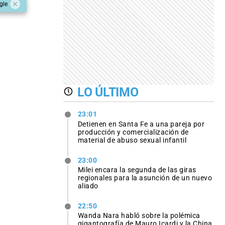
gle
LO ÚLTIMO
23:01
Detienen en Santa Fe a una pareja por
producción y comercialización de
material de abuso sexual infantil
23:00
Milei encara la segunda de las giras
regionales para la asunción de un nuevo
aliado
22:50
Wanda Nara habló sobre la polémica
gigantografía de Mauro Icardi y la China