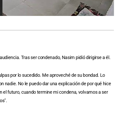
udiencia. Tras ser condenado, Nasim pidió dirigirse a él.
sculpas por lo sucedido. Me aproveché de su bondad. Lo
on nadie. No le puedo dar una explicación de por qué hice
 en el futuro, cuando termine mi condena, volvamos a ser
os".