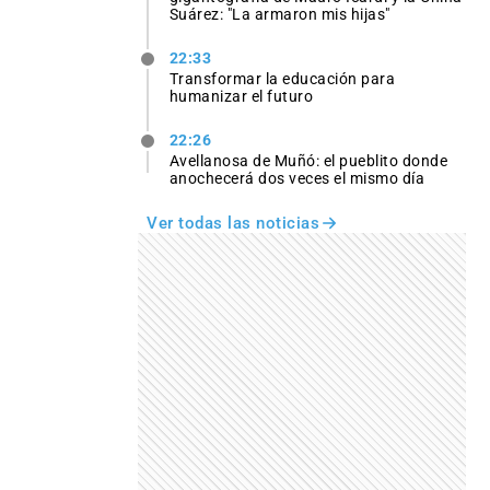
Suárez: "La armaron mis hijas"
22:33
Transformar la educación para
humanizar el futuro
22:26
Avellanosa de Muñó: el pueblito donde
anochecerá dos veces el mismo día
Ver todas las noticias