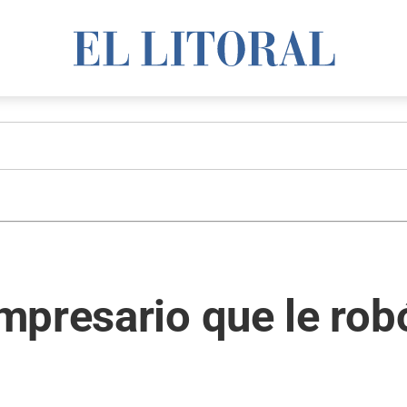
presario que le robó