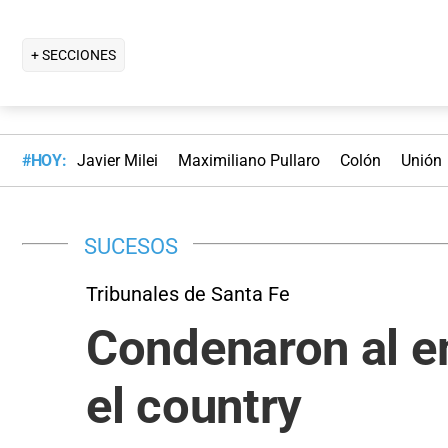
+ SECCIONES
#HOY:
Javier Milei
Maximiliano Pullaro
Colón
Unión
SUCESOS
Tribunales de Santa Fe
Condenaron al em
el country