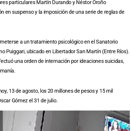
ores particulares Martín Durando y Néstor Oroño
ón en suspenso y la imposición de una serie de reglas de
eterse a un tratamiento psicológico en el Sanatorio
o Puiggari, ubicado en Libertador San Martín (Entre Ríos).
fectuó una orden de internación por ideaciones suicidas,
omanía.
oy, 13 de agosto, los 20 millones de pesos y 15 mil
Oscar Gómez el 31 de julio.