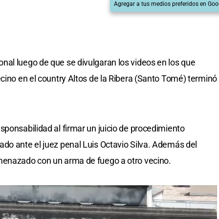
Agregar a tus medios preferidos en Goo
al luego de que se divulgaran los videos en los que
ecino en el country Altos de la Ribera (Santo Tomé) terminó
sponsabilidad al firmar un juicio de procedimiento
do ante el juez penal Luis Octavio Silva. Además del
menazado con un arma de fuego a otro vecino.