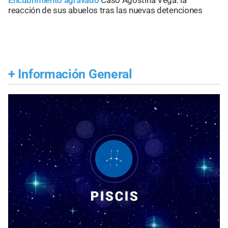
Encubrimiento agravado
Caso Agostina Vega: la
reacción de sus abuelos tras las nuevas detenciones
+
Información General