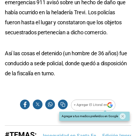
emergencias 911 avisó sobre un hecho de daño que
había ocurrido en la heladería Trevi. Los policías
fueron hasta el lugar y constataron que los objetos
secuestrados pertenecían a dicho comercio.
Así las cosas el detenido (un hombre de 36 años) fue
conducido a sede policial, donde quedó a disposición
de la fiscalía en turno.
+ Agregar El Litoral en
Agregar a tus medios preferidos en Google
#TEMAS:
Inseguridad en Santa Fe
Edición Impres