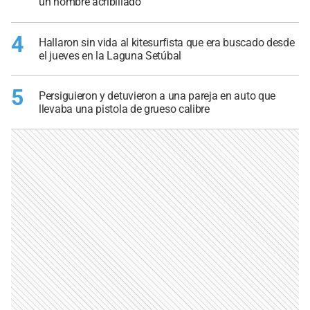
un hombre acribillado
4
Hallaron sin vida al kitesurfista que era buscado desde
el jueves en la Laguna Setúbal
5
Persiguieron y detuvieron a una pareja en auto que
llevaba una pistola de grueso calibre