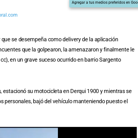
Agregar a tus medios preferidos en Goo
oral.com
 que se desempeña como delivery de la aplicación
incuentes que la golpearon, la amenazaron y finalmente le
cc), en un grave suceso ocurrido en barrio Sargento
s, estacionó su motocicleta en Derqui 1900 y mientras se
s personales, bajó del vehículo manteniendo puesto el