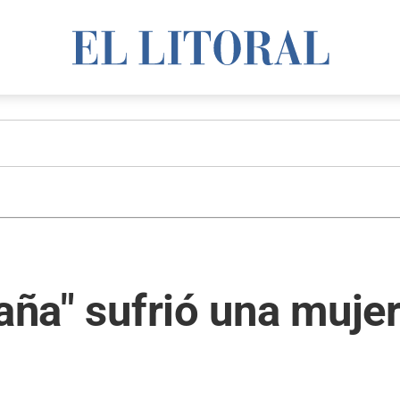
raña" sufrió una muje