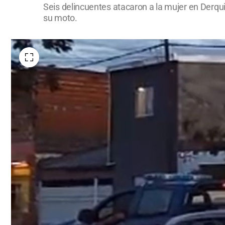
Seis delincuentes atacaron a la mujer en Derqu
su moto.