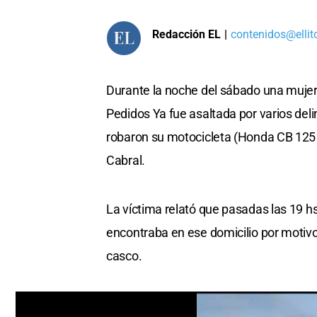
Redacción EL
|
contenidos@ellit
Durante la noche del sábado una mujer
Pedidos Ya fue asaltada por varios del
robaron su motocicleta (Honda CB 125 
Cabral.
La víctima relató que pasadas las 19 h
encontraba en ese domicilio por motivo
casco.