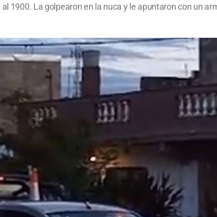
i al 1900. La golpearon en la nuca y le apuntaron con un a