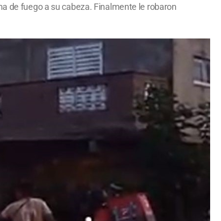
rma de fuego a su cabeza. Finalmente le robaron