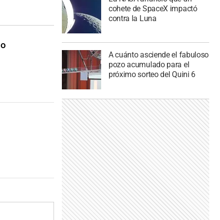
cohete de SpaceX impactó
contra la Luna
no
A cuánto asciende el fabuloso
pozo acumulado para el
próximo sorteo del Quini 6