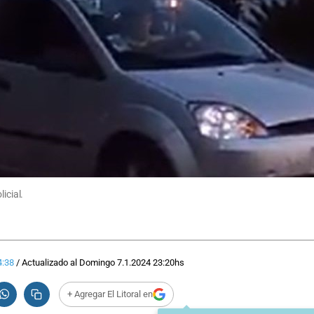
icial.
4:38
/
Actualizado al
Domingo 7.1.2024
23:20
hs
+ Agregar El Litoral en