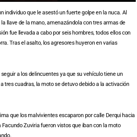
 individuo que le asestó un fuerte golpe en la nuca. Al
on la llave de la mano, amenazándola con tres armas de
ón fue llevada a cabo por seis hombres, todos ellos con
ra. Tras el asalto, los agresores huyeron en varias
seguir a los delincuentes ya que su vehículo tiene un
tres cuadras, la moto se detuvo debido a la activación
tima que los malvivientes escaparon por calle Derqui hacia
a Facundo Zuviria fueron vistos que iban con la moto
ando.