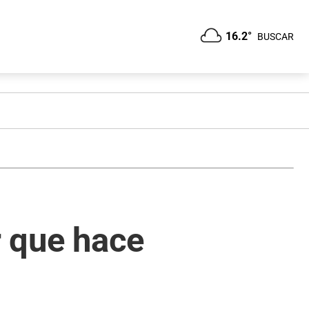
16.2°
BUSCAR
r que hace