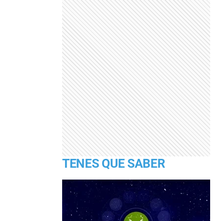
TENES QUE SABER