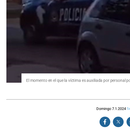
El momento en el que la víctima es auxiliada por personal pol
Domingo 7.1.2024
1