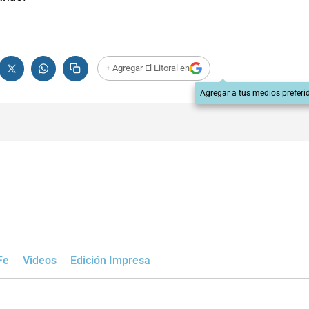
+ Agregar El Litoral en
Agregar a tus medios preferi
Fe
Videos
Edición Impresa