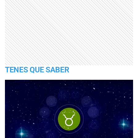
TENES QUE SABER