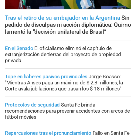
Tras el retiro de su embajador en la Argentina
Sin
pedido de disculpas ni acción diplomática: Quirno
lamentó la “decisión unilateral de Brasil”
En el Senado
El oficialismo eliminó el capítulo de
extranjerización de tierras del proyecto de propiedad
privada
Tope en haberes pasivos provinciales
Jorge Boasso:
"Mientras Anses paga un máximo de $ 2,8 millones, la
Corte avala jubilaciones que pasan los $ 18 millones"
Protocolos de seguridad
Santa Fe brinda
recomendaciones para prevenir accidentes con arcos de
fútbol móviles
Repercusiones tras el pronunciamiento
Fallo en Santa Fe