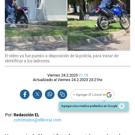
El video ya fue puesto a disposición de la policía, para tratar de
identificar a los ladrones.
Viernes 24.2.2023
21:19
Actualizado al
Viernes 24.2.2023
23:21
hs
+ Agregar El Litoral en
Agregar a tus medios preferidos en Google
Por:
Redacción EL
contenidos@ellitoral.com