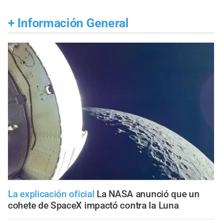
+
Información General
La explicación oficial
La NASA anunció que un
cohete de SpaceX impactó contra la Luna