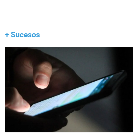
+
Sucesos