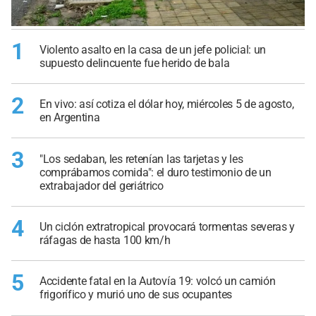
1
Violento asalto en la casa de un jefe policial: un
supuesto delincuente fue herido de bala
2
En vivo: así cotiza el dólar hoy, miércoles 5 de agosto,
en Argentina
3
"Los sedaban, les retenían las tarjetas y les
comprábamos comida": el duro testimonio de un
extrabajador del geriátrico
4
Un ciclón extratropical provocará tormentas severas y
ráfagas de hasta 100 km/h
5
Accidente fatal en la Autovía 19: volcó un camión
frigorífico y murió uno de sus ocupantes