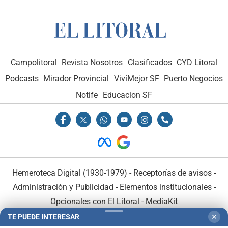
Campolitoral
Revista Nosotros
Clasificados
CYD Litoral
Podcasts
Mirador Provincial
VivíMejor SF
Puerto Negocios
Notife
Educacion SF
Hemeroteca Digital (1930-1979)
-
Receptorías de avisos
-
Administración y Publicidad
-
Elementos institucionales
-
Opcionales con El Litoral
-
MediaKit
TE PUEDE INTERESAR
✕