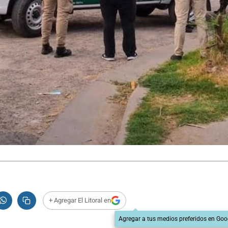
+ Agregar El Litoral en
Agregar a tus medios preferidos en Goo