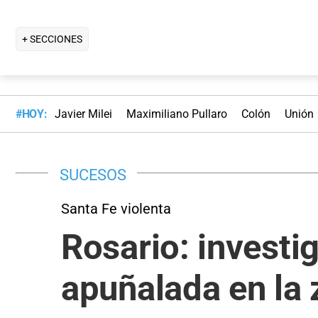
+ SECCIONES
#HOY:
Javier Milei
Maximiliano Pullaro
Colón
Unión
SUCESOS
Santa Fe violenta
Rosario: investi
apuñalada en la