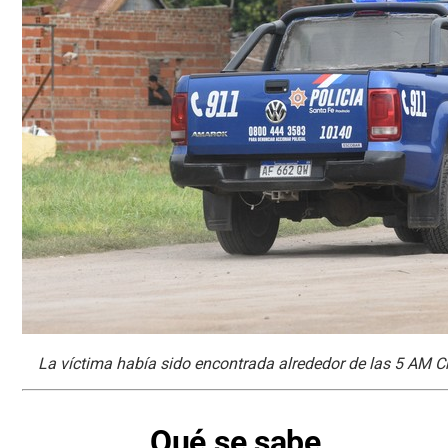
La víctima había sido encontrada alrededor de las 5 AM Cr
Qué se sabe