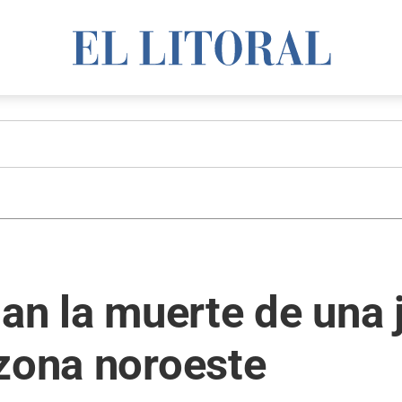
gan la muerte de una 
 zona noroeste