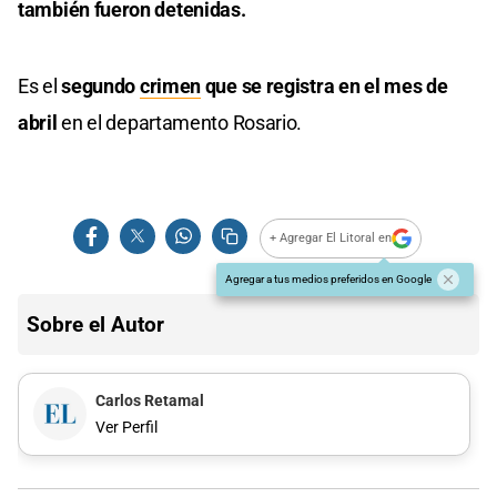
también fueron detenidas.
Es el
segundo
crimen
que se registra en el mes de
abril
en el departamento Rosario.
+ Agregar El Litoral en
Agregar a tus medios preferidos en Google
Sobre el Autor
Carlos Retamal
Ver Perfil