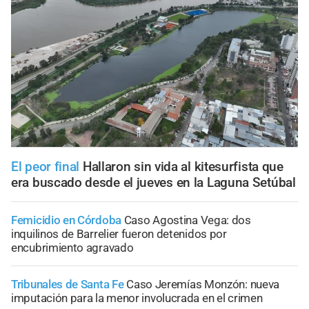
El peor final
Hallaron sin vida al kitesurfista que
era buscado desde el jueves en la Laguna Setúbal
Femicidio en Córdoba
Caso Agostina Vega: dos
inquilinos de Barrelier fueron detenidos por
encubrimiento agravado
Tribunales de Santa Fe
Caso Jeremías Monzón: nueva
imputación para la menor involucrada en el crimen