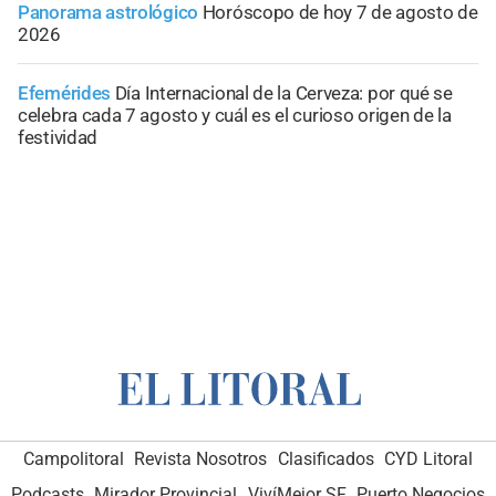
Panorama astrológico
Horóscopo de hoy 7 de agosto de
2026
Efemérides
Día Internacional de la Cerveza: por qué se
celebra cada 7 agosto y cuál es el curioso origen de la
festividad
Campolitoral
Revista Nosotros
Clasificados
CYD Litoral
Podcasts
Mirador Provincial
VivíMejor SF
Puerto Negocios