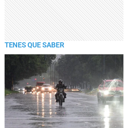
TENES QUE SABER