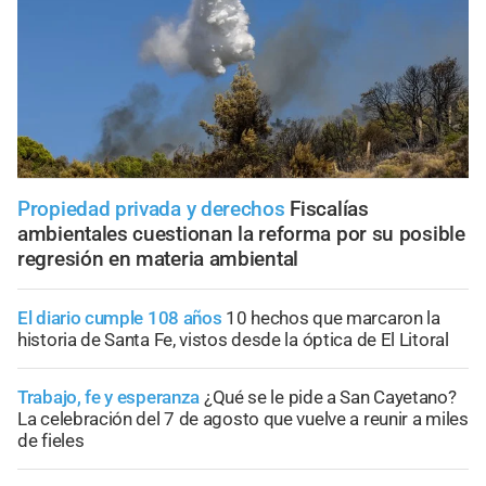
Propiedad privada y derechos
Fiscalías
ambientales cuestionan la reforma por su posible
regresión en materia ambiental
El diario cumple 108 años
10 hechos que marcaron la
historia de Santa Fe, vistos desde la óptica de El Litoral
Trabajo, fe y esperanza
¿Qué se le pide a San Cayetano?
La celebración del 7 de agosto que vuelve a reunir a miles
de fieles