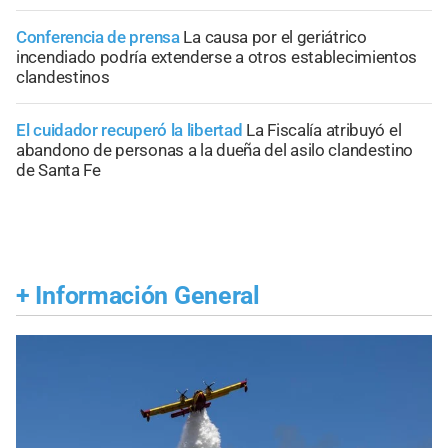
Conferencia de prensa
La causa por el geriátrico
incendiado podría extenderse a otros establecimientos
clandestinos
El cuidador recuperó la libertad
La Fiscalía atribuyó el
abandono de personas a la dueña del asilo clandestino
de Santa Fe
+
Información General