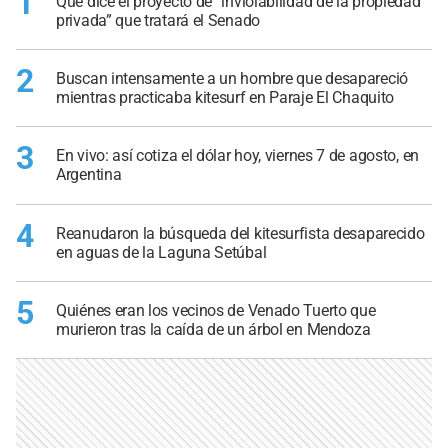
1
Qué dice el proyecto de “inviolabilidad de la propiedad
privada” que tratará el Senado
2
Buscan intensamente a un hombre que desapareció
mientras practicaba kitesurf en Paraje El Chaquito
3
En vivo: así cotiza el dólar hoy, viernes 7 de agosto, en
Argentina
4
Reanudaron la búsqueda del kitesurfista desaparecido
en aguas de la Laguna Setúbal
5
Quiénes eran los vecinos de Venado Tuerto que
murieron tras la caída de un árbol en Mendoza