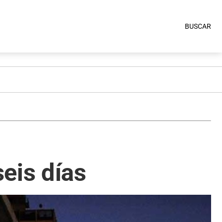
BUSCAR
eis días