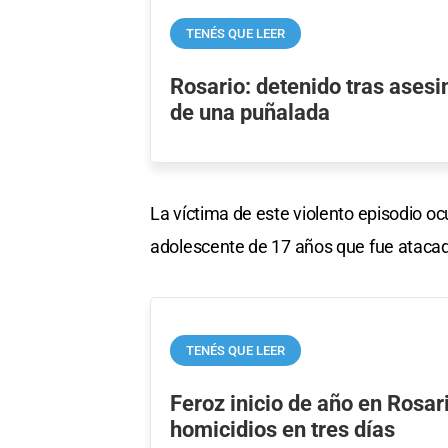
TENÉS QUE LEER
Rosario: detenido tras asesi
de una puñalada
La víctima de este violento episodio ocu
adolescente de 17 años que fue atacado 
TENÉS QUE LEER
Feroz inicio de año en Rosar
homicidios en tres días