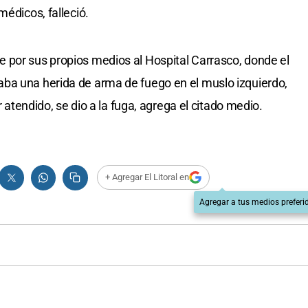
médicos, falleció.
 por sus propios medios al Hospital Carrasco, donde el
ba una herida de arma de fuego en el muslo izquierdo,
r atendido, se dio a la fuga, agrega el citado medio.
+ Agregar El Litoral en
Agregar a tus medios preferi