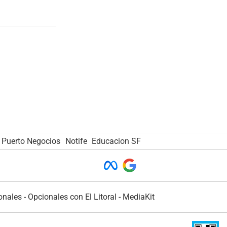
Puerto Negocios
Notife
Educacion SF
onales
-
Opcionales con El Litoral
-
MediaKit