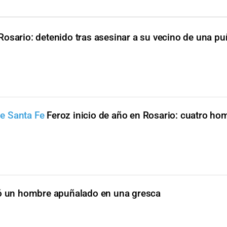
Rosario: detenido tras asesinar a su vecino de una p
de Santa Fe
Feroz inicio de año en Rosario: cuatro ho
ó un hombre apuñalado en una gresca