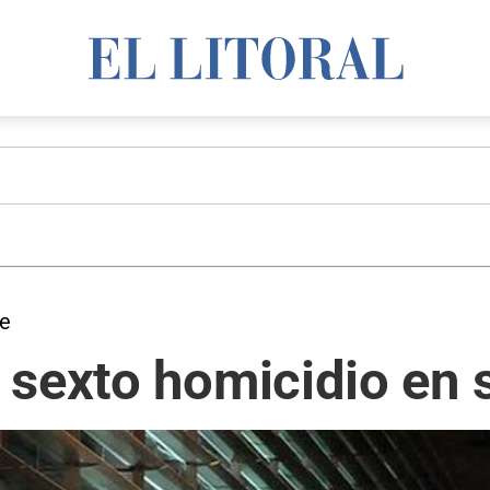
Fe
sexto homicidio en s