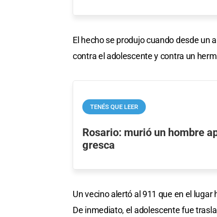
El hecho se produjo cuando desde un au
contra el adolescente y contra un her
TENÉS QUE LEER
Rosario: murió un hombre a
gresca
Un vecino alertó al 911 que en el lugar
De inmediato, el adolescente fue tras