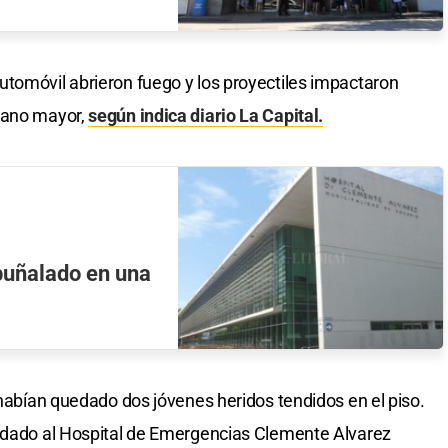
tomóvil abrieron fuego y los proyectiles impactaron
mano mayor,
según indica diario La Capital.
puñalado en una
 habían quedado dos jóvenes heridos tendidos en el piso.
ladado al Hospital de Emergencias Clemente Alvarez