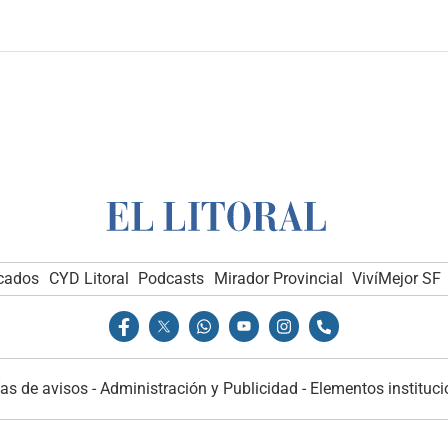
icados
CYD Litoral
Podcasts
Mirador Provincial
VivíMejor SF
as de avisos
-
Administración y Publicidad
-
Elementos instituci