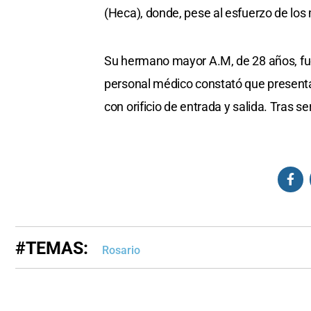
(Heca), donde, pese al esfuerzo de los 
Su hermano mayor A.M, de 28 años, fue
personal médico constató que presenta
con orificio de entrada y salida. Tras se
#TEMAS:
Rosario