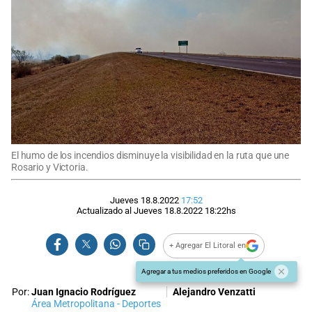
El humo de los incendios disminuye la visibilidad en la ruta que une
Rosario y Victoria.
Jueves 18.8.2022
17:52
Actualizado al
Jueves 18.8.2022
18:22
hs
+ Agregar El Litoral en
Agregar a tus medios preferidos en Google
Por:
Juan Ignacio Rodríguez
Alejandro Venzatti
Área Metropolitana - Deportes