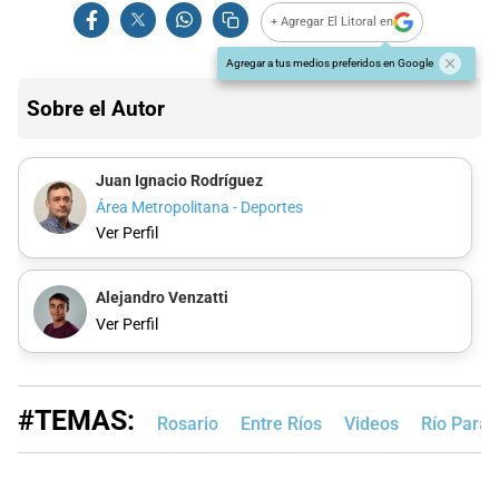
+ Agregar El Litoral en
Agregar a tus medios preferidos en Google
Sobre el Autor
Juan Ignacio Rodríguez
Área Metropolitana - Deportes
Ver Perfil
Alejandro Venzatti
Ver Perfil
#TEMAS:
Rosario
Entre Ríos
Videos
Río Para