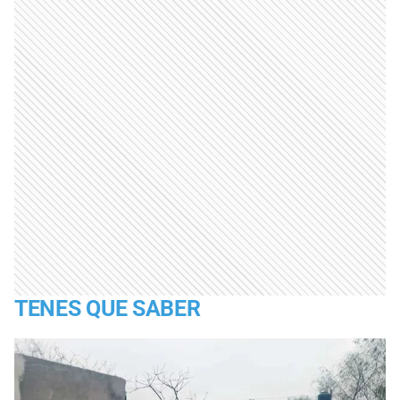
TENES QUE SABER