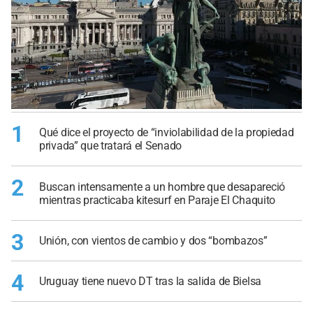
1
Qué dice el proyecto de “inviolabilidad de la propiedad
privada” que tratará el Senado
2
Buscan intensamente a un hombre que desapareció
mientras practicaba kitesurf en Paraje El Chaquito
3
Unión, con vientos de cambio y dos “bombazos”
4
Uruguay tiene nuevo DT tras la salida de Bielsa