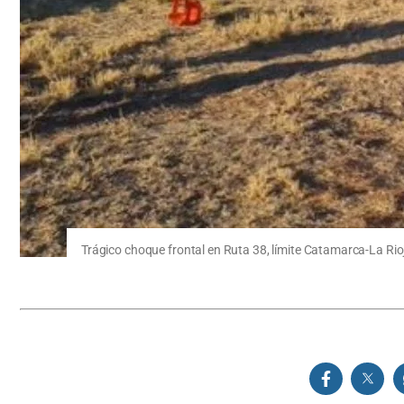
Trágico choque frontal en Ruta 38, límite Catamarca-La Rio