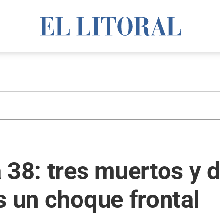
 38: tres muertos y 
s un choque frontal