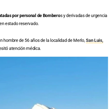
atadas por personal de Bombero
s y derivadas de urgencia
en estado reservado.
 un hombre de 56 años de la localidad de Merlo,
San Luis,
esitó atención médica.