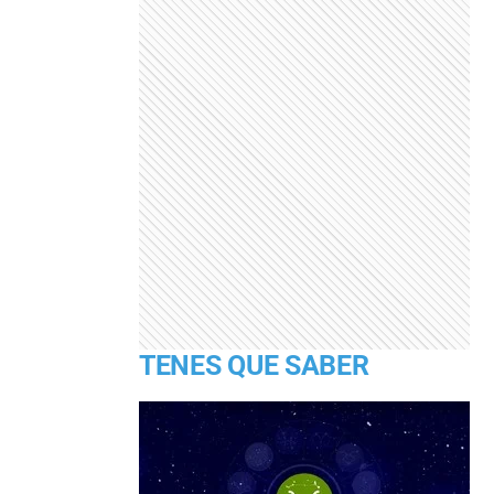
TENES QUE SABER