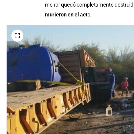
menor quedó completamente destruid
murieron en el act
o.