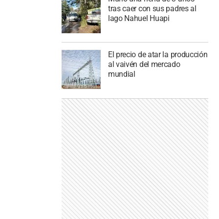
tras caer con sus padres al
lago Nahuel Huapi
El precio de atar la producción
al vaivén del mercado
mundial