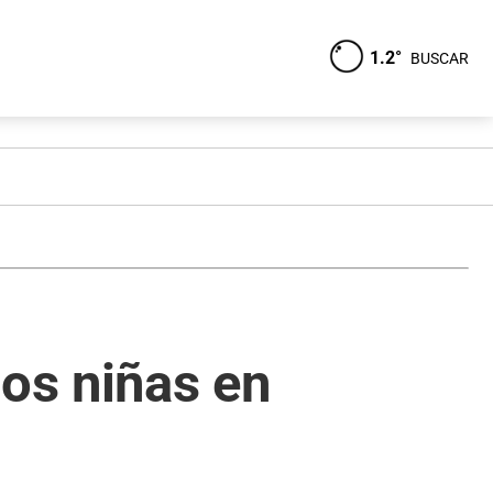
1.2°
BUSCAR
dos niñas en