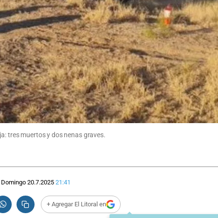
ja: tres muertos y dos nenas graves.
Domingo 20.7.2025
21:41
+ Agregar El Litoral en