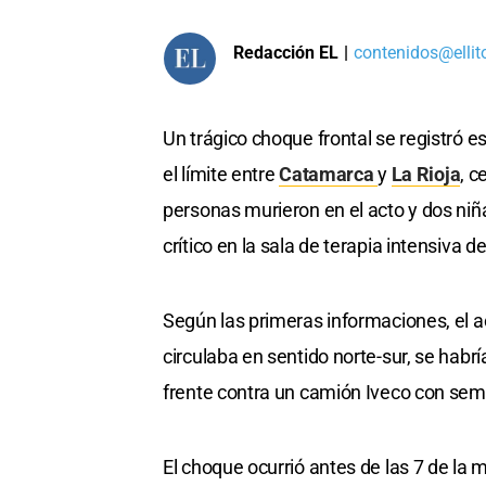
Redacción EL
|
contenidos@ellit
Un trágico choque frontal se registró 
el límite entre
Catamarca
y
La Rioja
, c
personas murieron en el acto y dos ni
crítico en la sala de terapia intensiva d
Según las primeras informaciones, el a
circulaba en sentido norte-sur, se hab
frente contra un camión Iveco con sem
El choque ocurrió antes de las 7 de la m