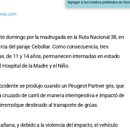
Agregar a tus medios preferidos en Goo
oral.com
este domingo por la madrugada en la Ruta Nacional 38, en
erca del paraje Cebollar. Como consecuencia, tres
ñas, de 11 y 14 años, permanecen internadas en estado
el Hospital de la Madre y el Niño.
ccidente se produjo cuando un Peugeot Partner gris, que
ría cruzado de carril de manera intempestiva e impactó de
irremolque destinado al transporte de grúas.
añana, y debido a la violencia del impacto, el vehículo