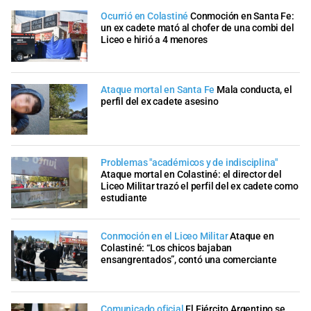
Ocurrió en Colastiné
Conmoción en Santa Fe:
un ex cadete mató al chofer de una combi del
Liceo e hirió a 4 menores
Ataque mortal en Santa Fe
Mala conducta, el
perfil del ex cadete asesino
Problemas "académicos y de indisciplina"
Ataque mortal en Colastiné: el director del
Liceo Militar trazó el perfil del ex cadete como
estudiante
Conmoción en el Liceo Militar
Ataque en
Colastiné: “Los chicos bajaban
ensangrentados”, contó una comerciante
Comunicado oficial
El Ejército Argentino se