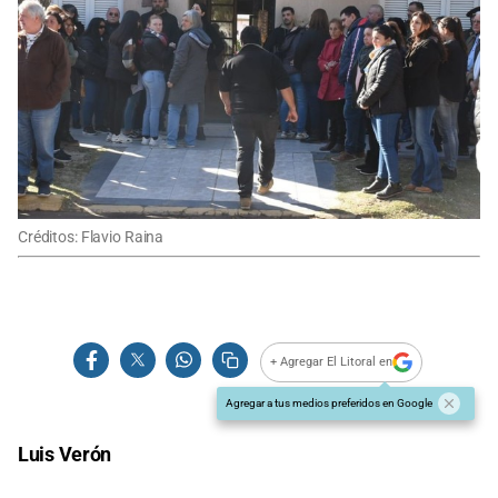
Créditos: Flavio Raina
+ Agregar El Litoral en
Agregar a tus medios preferidos en Google
Luis Verón