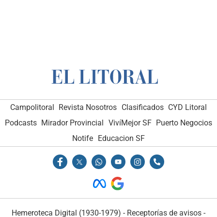
Campolitoral
Revista Nosotros
Clasificados
CYD Litoral
Podcasts
Mirador Provincial
VivíMejor SF
Puerto Negocios
Notife
Educacion SF
Hemeroteca Digital (1930-1979)
-
Receptorías de avisos
-