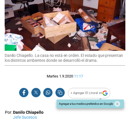
Danilo Chiapello. La casa no está en orden. El estado que presentan
los distintos ambientes donde se desarrolló el drama.
Martes 1.9.2020
11:17
+ Agregar El Litoral en
Agregar a tus medios preferidos en Google
Por:
Danilo Chiapello
Jefe Sucesos