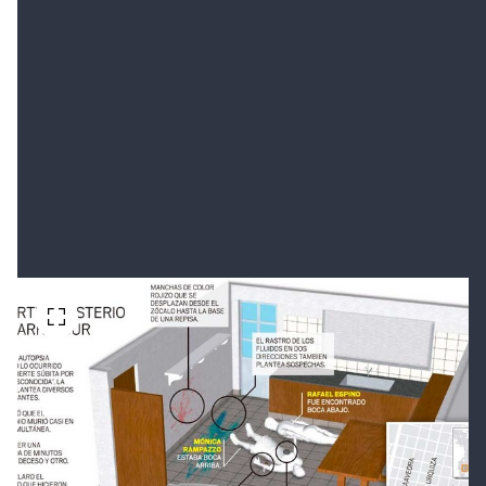
Alguien intentó explicar que esas manchas podrían
ser consecuencia de la descomposición de los
cuerpos. Pero resulta difícil aceptar esa versión, ya
que los cadáveres estaban a más de un metro de
distancia de la pared en cuestión.