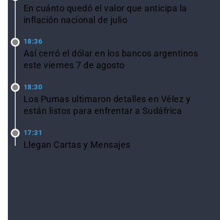
En cuánto quedó el valor que anticipa la
inflación nacional de julio
18:36
Así cerró el dólar en los bancos argentinos
este viernes 7 de agosto
18:30
Los Pumas ultimaron detalles en Vélez y
están listos para enfrentar a Sudáfrica
17:31
Llegan Cartas y Mensajes
Ver todas las noticias