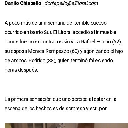
Danilo Chiapello
|
dchiapello@ellitoral.com
A poco más de una semana del terrible suceso
ocurrido en barrio Sur, El Litoral accedió al inmueble
donde fueron encontrados sin vida Rafael Espino (62),
su esposa Mónica Rampazzo (60) y agonizando el hijo
de ambos, Rodrigo (38), quien terminó falleciendo
horas después.
La primera sensación que uno percibe al estar en la
escena de los hechos es de sorpresa y estupor.