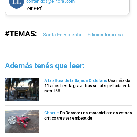
contenidos@ellitoral.com
Ver Perfil
#TEMAS:
Santa Fe violenta
Edición Impresa
Además tenés que leer:
A la altura de la Bajada Distefano
Una niña de
11 años herida grave tras ser atropellada en la
ruta 168
Choque
En Recreo: una motociclista en estado
crítico tras ser embestida