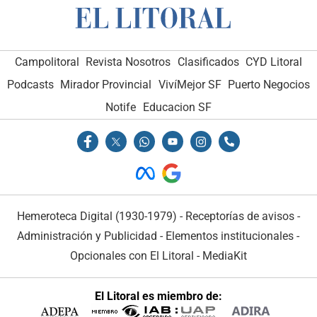
Campolitoral
Revista Nosotros
Clasificados
CYD Litoral
Podcasts
Mirador Provincial
VivíMejor SF
Puerto Negocios
Notife
Educacion SF
Hemeroteca Digital (1930-1979)
-
Receptorías de avisos
-
Administración y Publicidad
-
Elementos institucionales
-
Opcionales con El Litoral
-
MediaKit
El Litoral es miembro de: