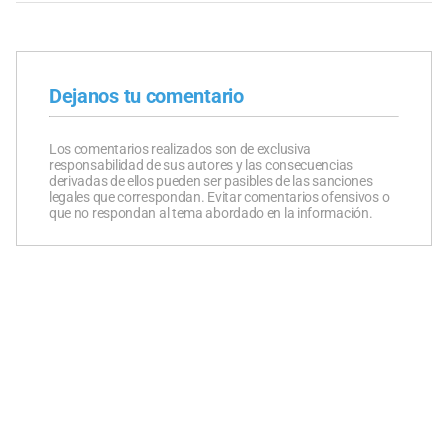
Dejanos tu comentario
Los comentarios realizados son de exclusiva
responsabilidad de sus autores y las consecuencias
derivadas de ellos pueden ser pasibles de las sanciones
legales que correspondan. Evitar comentarios ofensivos o
que no respondan al tema abordado en la información.