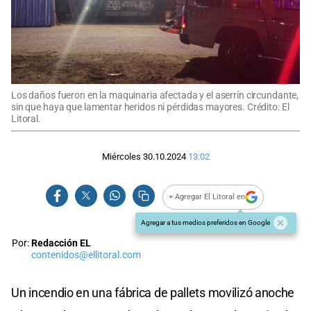
Los daños fueron en la maquinaria afectada y el aserrín circundante,
sin que haya que lamentar heridos ni pérdidas mayores. Crédito: El
Litoral.
Miércoles 30.10.2024
13:02
+ Agregar El Litoral en
Agregar a tus medios preferidos en Google
Por:
Redacción EL
contenidos@ellitoral.com
Un incendio en una fábrica de pallets movilizó anoche