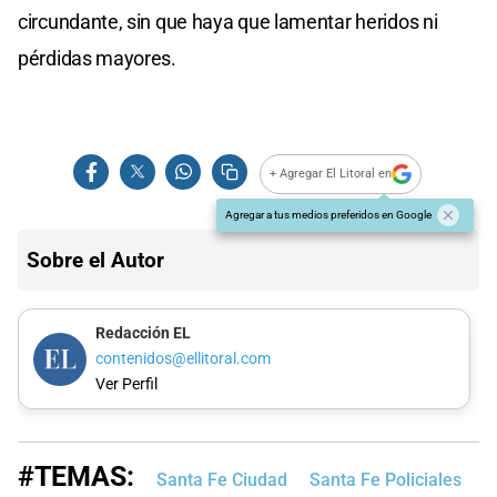
circundante, sin que haya que lamentar heridos ni
pérdidas mayores.
+ Agregar El Litoral en
Agregar a tus medios preferidos en Google
Sobre el Autor
Redacción EL
contenidos@ellitoral.com
Ver Perfil
#TEMAS:
Santa Fe Ciudad
Santa Fe Policiales