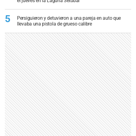
el jueves en la Laguna Setúbal
5
Persiguieron y detuvieron a una pareja en auto que
llevaba una pistola de grueso calibre