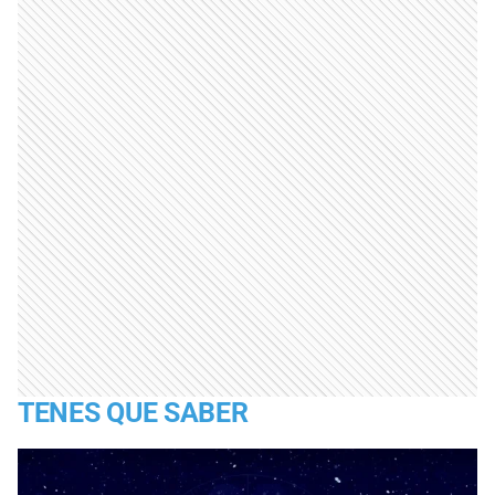
TENES QUE SABER