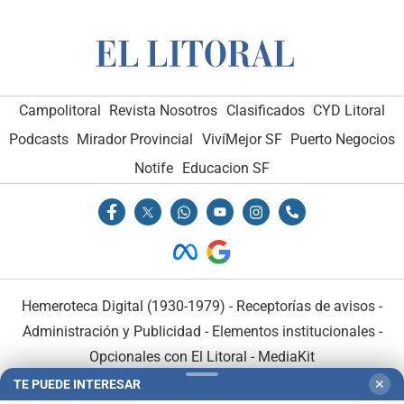
Campolitoral
Revista Nosotros
Clasificados
CYD Litoral
Podcasts
Mirador Provincial
VivíMejor SF
Puerto Negocios
Notife
Educacion SF
Hemeroteca Digital (1930-1979)
-
Receptorías de avisos
-
Administración y Publicidad
-
Elementos institucionales
-
Opcionales con El Litoral
-
MediaKit
TE PUEDE INTERESAR
✕