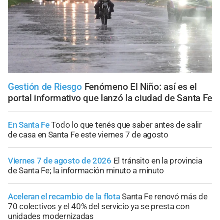
Gestión de Riesgo
Fenómeno El Niño: así es el
portal informativo que lanzó la ciudad de Santa Fe
En Santa Fe
Todo lo que tenés que saber antes de salir
de casa en Santa Fe este viernes 7 de agosto
Viernes 7 de agosto de 2026
El tránsito en la provincia
de Santa Fe; la información minuto a minuto
Aceleran el recambio de la flota
Santa Fe renovó más de
70 colectivos y el 40% del servicio ya se presta con
unidades modernizadas