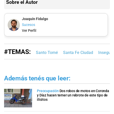
Sobre el Autor
Joaquín Fidalgo
Sucesos
Ver Perfil
#TEMAS:
Santo Tomé
Santa Fe Ciudad
Inseguri
Además tenés que leer:
Preocupación
Dos robos de motos en Coronda
y Díaz hacen temer un rebrote de este tipo de
ilícitos