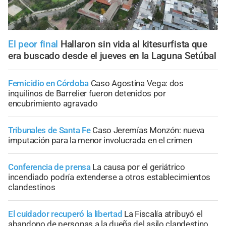
El peor final
Hallaron sin vida al kitesurfista que
era buscado desde el jueves en la Laguna Setúbal
Femicidio en Córdoba
Caso Agostina Vega: dos
inquilinos de Barrelier fueron detenidos por
encubrimiento agravado
Tribunales de Santa Fe
Caso Jeremías Monzón: nueva
imputación para la menor involucrada en el crimen
Conferencia de prensa
La causa por el geriátrico
incendiado podría extenderse a otros establecimientos
clandestinos
El cuidador recuperó la libertad
La Fiscalía atribuyó el
abandono de personas a la dueña del asilo clandestino