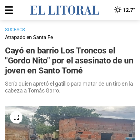
12.7°
SUCESOS
Atrapado en Santa Fe
Cayó en barrio Los Troncos el
"Gordo Nito" por el asesinato de un
joven en Santo Tomé
Sería quien apretó el gatillo para matar de un tiro en la
cabeza a Tomás Garro.