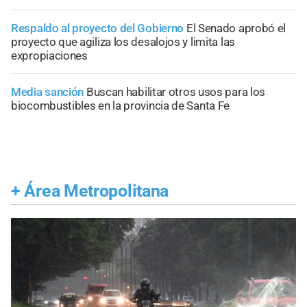
Respaldo al proyecto del Gobierno
El Senado aprobó el
proyecto que agiliza los desalojos y limita las
expropiaciones
Media sanción
Buscan habilitar otros usos para los
biocombustibles en la provincia de Santa Fe
+
Área Metropolitana