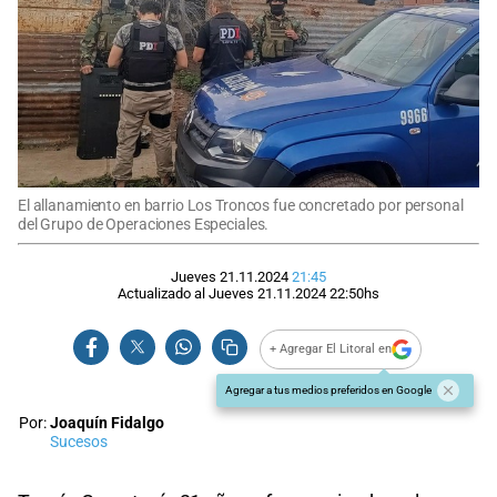
El allanamiento en barrio Los Troncos fue concretado por personal
del Grupo de Operaciones Especiales.
Jueves 21.11.2024
21:45
Actualizado al
Jueves 21.11.2024
22:50
hs
+ Agregar El Litoral en
Agregar a tus medios preferidos en Google
Por:
Joaquín Fidalgo
Sucesos