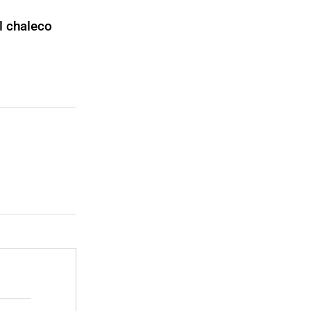
l chaleco