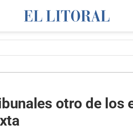
ibunales otro de los 
xta