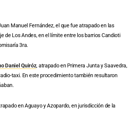
 Juan Manuel Fernández, el que fue atrapado en las
 de Los Andes, en el límite entre los barrios Candioti
omisaría 3ra.
o Daniel Quiróz
, atrapado en Primera Junta y Saavedra,
radio-taxi. En este procedimiento también resultaron
ñaban.
atrapado en Aguayo y Azopardo, en jurisdicción de la