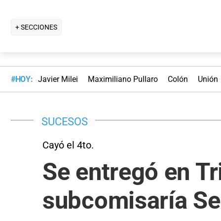
+ SECCIONES
#HOY:
Javier Milei
Maximiliano Pullaro
Colón
Unión
SUCESOS
Cayó el 4to.
Se entregó en Tr
subcomisaría Se