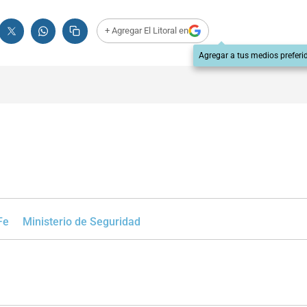
+ Agregar El Litoral en
Agregar a tus medios preferi
Fe
Ministerio de Seguridad