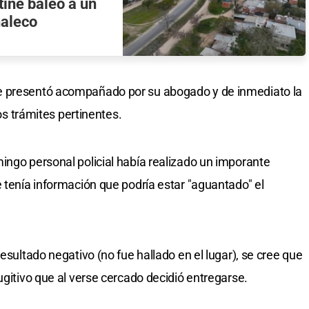
tiné baleó a un
haleco
e presentó acompañado por su abogado y de inmediato la
los trámites pertinentes.
ingo personal policial había realizado un imporante
e tenía información que podría estar "aguantado" el
esultado negativo (no fue hallado en el lugar), se cree que
ugitivo que al verse cercado decidió entregarse.