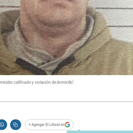
idio calificado y violación de domicilio".
+ Agregar El Litoral en