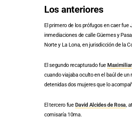
Los anteriores
El primero de los prófugos en caer fue
inmediaciones de calle Güemes y Pasaje
Norte y La Lona, en jurisdicción de la C
El segundo recapturado fue
Maximilian
cuando viajaba oculto en el baúl de un 
detenidas dos mujeres que lo acompa
El tercero fue
David Alcides de Rosa
, 
comisaría 10ma.