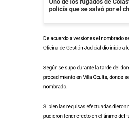
Uno de los fugados de Colas
policía que se salvó por el c
De acuerdo a versiones el nombrado s
Oficina de Gestión Judicial dio inicio a 
Según se supo durante la tarde del dom
procedimiento en Villa Oculta, donde s
nombrado.
Si bien las requisas efectuadas dieron r
pudieron tener efecto en el ánimo del f