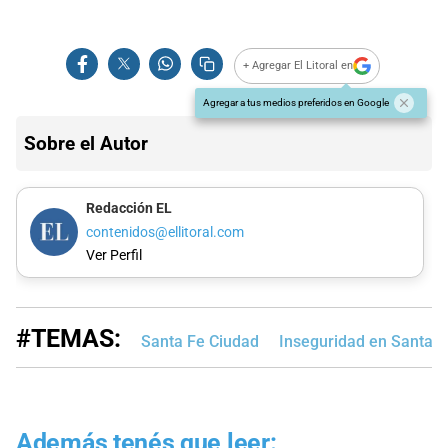
+ Agregar El Litoral en
Agregar a tus medios preferidos en Google
Sobre el Autor
Redacción EL
contenidos@ellitoral.com
Ver Perfil
#TEMAS:
Santa Fe Ciudad
Inseguridad en Santa F
Además tenés que leer: