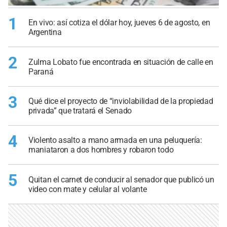
1
En vivo: así cotiza el dólar hoy, jueves 6 de agosto, en
Argentina
2
Zulma Lobato fue encontrada en situación de calle en
Paraná
3
Qué dice el proyecto de “inviolabilidad de la propiedad
privada” que tratará el Senado
4
Violento asalto a mano armada en una peluquería:
maniataron a dos hombres y robaron todo
5
Quitan el carnet de conducir al senador que publicó un
video con mate y celular al volante