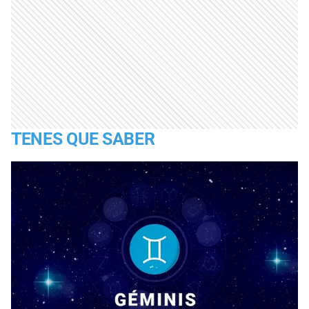
TENES QUE SABER