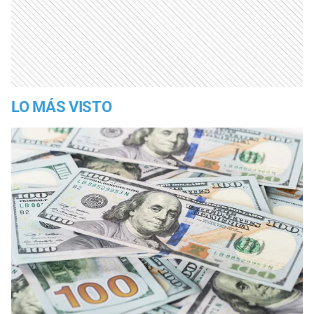
LO MÁS VISTO