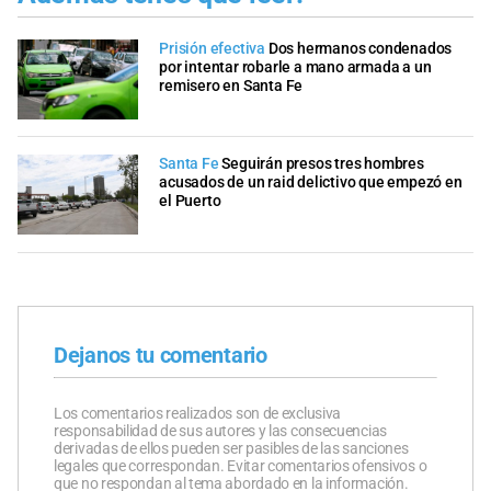
Prisión efectiva
Dos hermanos condenados
por intentar robarle a mano armada a un
remisero en Santa Fe
Santa Fe
Seguirán presos tres hombres
acusados de un raid delictivo que empezó en
el Puerto
Dejanos tu comentario
Los comentarios realizados son de exclusiva
responsabilidad de sus autores y las consecuencias
derivadas de ellos pueden ser pasibles de las sanciones
legales que correspondan. Evitar comentarios ofensivos o
que no respondan al tema abordado en la información.