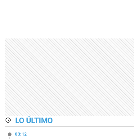
LO ÚLTIMO
03:12