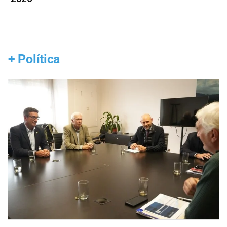
+
Política