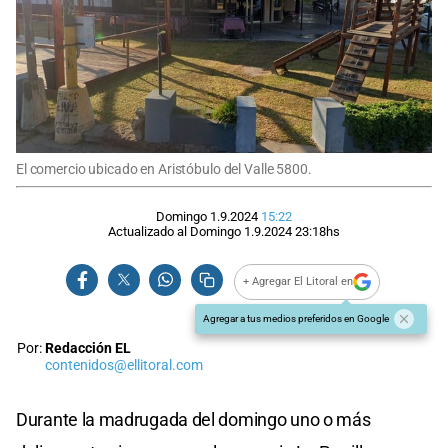
El comercio ubicado en Aristóbulo del Valle 5800.
Domingo 1.9.2024
15:22
Actualizado al
Domingo 1.9.2024
23:18
hs
+ Agregar El Litoral en
Agregar a tus medios preferidos en Google
Por:
Redacción EL
contenidos@ellitoral.com
Durante la madrugada del domingo uno o más