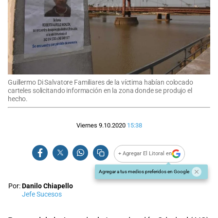
Guillermo Di Salvatore Familiares de la víctima habían colocado
carteles solicitando información en la zona donde se produjo el
hecho.
Viernes 9.10.2020
15:38
+ Agregar El Litoral en
Agregar a tus medios preferidos en Google
Por:
Danilo Chiapello
Jefe Sucesos