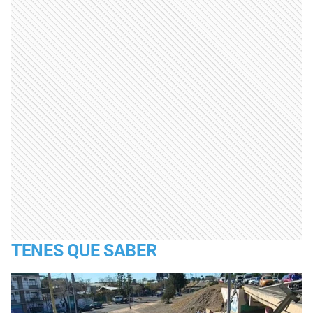
TENES QUE SABER