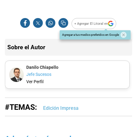
+ Agregar El Litoral en
Agregar a tus medios preferidos en Google
Sobre el Autor
Danilo Chiapello
Jefe Sucesos
Ver Perfil
#TEMAS:
Edición Impresa