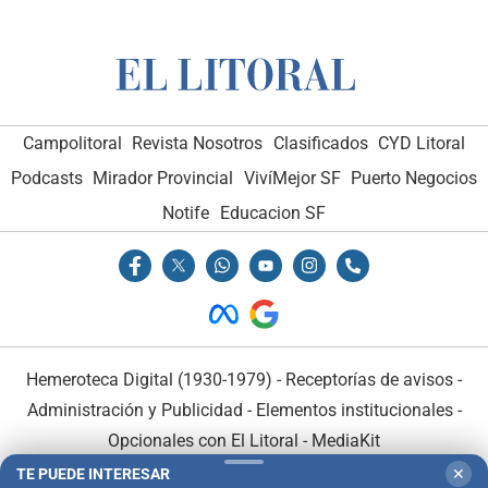
Campolitoral
Revista Nosotros
Clasificados
CYD Litoral
Podcasts
Mirador Provincial
VivíMejor SF
Puerto Negocios
Notife
Educacion SF
Hemeroteca Digital (1930-1979)
-
Receptorías de avisos
-
Administración y Publicidad
-
Elementos institucionales
-
Opcionales con El Litoral
-
MediaKit
TE PUEDE INTERESAR
✕