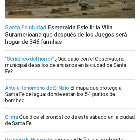
Santa Fe ciudad
Esmeralda Este II: la Villa
Suramericana que después de los Juegos será
hogar de 346 familias
"Geriátrico del horror"
¿Qué pasó con el Observatorio
municipal de asilos de ancianos en la ciudad de Santa
Fe?
Ante el fenómeno de El Niño
El mapa que protege a
Santa Fe del agua: dónde están los 54 puntos de
bombeo
Clima
Qué dice el pronóstico de este sábado en la ciudad
de Santa Fe
Gestión de Riesgo
Fenómeno El Niño: así es el portal