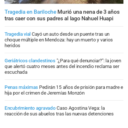
Tragedia en Bariloche
Murió una nena de 3 años
tras caer con sus padres al lago Nahuel Huapi
Tragedia vial
Cayó un auto desde un puente tras un
choque múltiple en Mendoza: hay un muerto y varios
heridos
Geriátricos clandestinos
"¿Para qué denunciar?": la joven
que alertó cuatro meses antes del incendio reclama ser
escuchada
Penas máximas
Pedirán 15 años de prisión para madre e
hija por el crimen de Jeremías Monzón
Encubrimiento agravado
Caso Agostina Vega: la
reacción de sus abuelos tras las nuevas detenciones