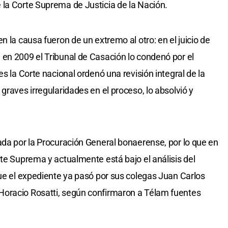
la Corte Suprema de Justicia de la Nación.
n la causa fueron de un extremo al otro: en el juicio de
en 2009 el Tribunal de Casación lo condenó por el
es la Corte nacional ordenó una revisión integral de la
graves irregularidades en el proceso, lo absolvió y
ada por la Procuración General bonaerense, por lo que en
rte Suprema y actualmente está bajo el análisis del
que el expediente ya pasó por sus colegas Juan Carlos
oracio Rosatti, según confirmaron a Télam fuentes