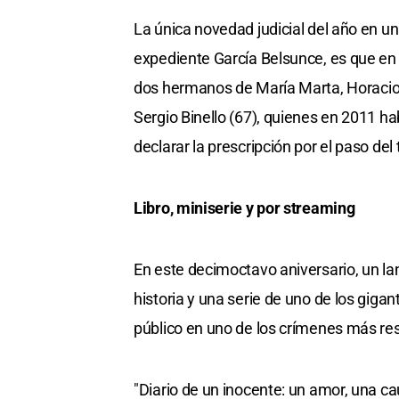
La única novedad judicial del año en un
expediente García Belsunce, es que en
dos hermanos de María Marta, Horacio G
Sergio Binello (67), quienes en 2011 h
declarar la prescripción por el paso del
Libro, miniserie y por streaming
En este decimoctavo aniversario, un lan
historia y una serie de uno de los gigan
público en uno de los crímenes más reso
"Diario de un inocente: un amor, una caus