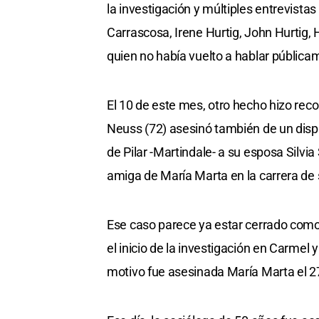
la investigación y múltiples entrevista
Carrascosa, Irene Hurtig, John Hurtig, H
quien no había vuelto a hablar públicam
El 10 de este mes, otro hecho hizo rec
Neuss (72) asesinó también de un disp
de Pilar -Martindale- a su esposa Silv
amiga de María Marta en la carrera de so
Ese caso parece ya estar cerrado como 
el inicio de la investigación en Carmel
motivo fue asesinada María Marta el 2