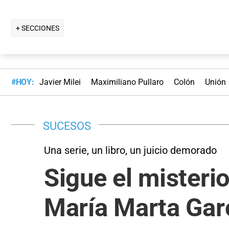
+ SECCIONES
#HOY:
Javier Milei
Maximiliano Pullaro
Colón
Unión
SUCESOS
Una serie, un libro, un juicio demorado
Sigue el misteri
María Marta Gar