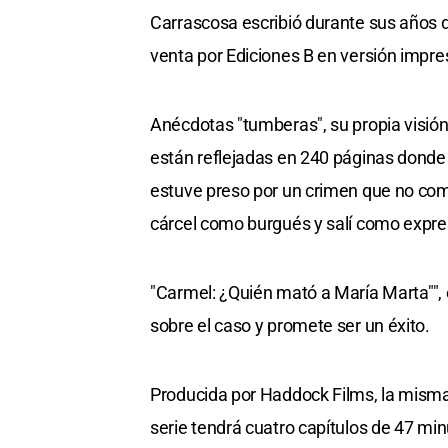
Carrascosa escribió durante sus años 
venta por Ediciones B en versión impre
Anécdotas "tumberas", su propia visión
están reflejadas en 240 páginas donde e
estuve preso por un crimen que no comet
cárcel como burgués y salí como expre
"Carmel: ¿Quién mató a María Marta"", 
sobre el caso y promete ser un éxito.
Producida por Haddock Films, la misma q
serie tendrá cuatro capítulos de 47 mi