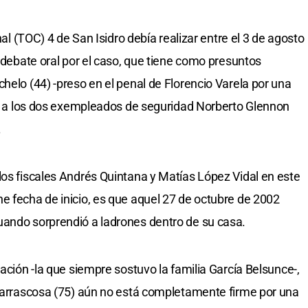
nal (TOC) 4 de San Isidro debía realizar entre el 3 de agosto
r debate oral por el caso, que tiene como presuntos
helo (44) -preso en el penal de Florencio Varela por una
, y a los dos exempleados de seguridad Norberto Glennon
.
los fiscales Andrés Quintana y Matías López Vidal en este
e fecha de inicio, es que aquel 27 de octubre de 2002
uando sorprendió a ladrones dentro de su casa.
gación -la que siempre sostuvo la familia García Belsunce-,
 Carrascosa (75) aún no está completamente firme por una