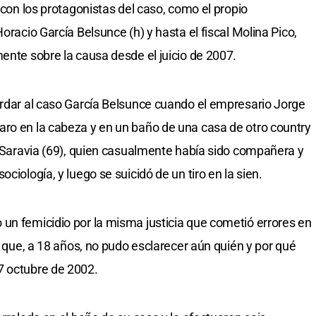
s con los protagonistas del caso, como el propio
oracio García Belsunce (h) y hasta el fiscal Molina Pico,
ente sobre la causa desde el juicio de 2007.
ordar al caso García Belsunce cuando el empresario Jorge
aro en la cabeza y en un baño de una casa de otro country
ia Saravia (69), quien casualmente había sido compañera y
ciología, y luego se suicidó de un tiro en la sien.
un femicidio por la misma justicia que cometió errores en
 y que, a 18 años, no pudo esclarecer aún quién y por qué
7 octubre de 2002.