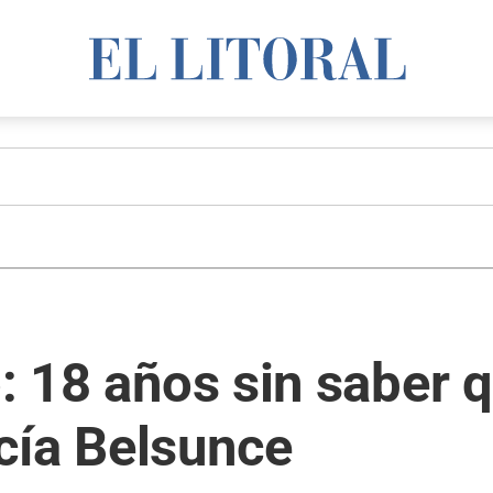
o: 18 años sin saber 
cía Belsunce