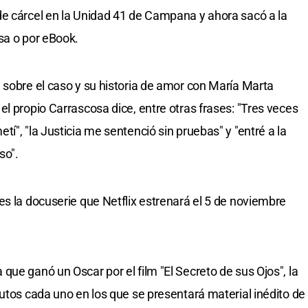
de cárcel en la Unidad 41 de Campana y ahora sacó a la
sa o por eBook.
 sobre el caso y su historia de amor con María Marta
l propio Carrascosa dice, entre otras frases: "Tres veces
í", "la Justicia me sentenció sin pruebas" y "entré a la
so".
es la docuserie que Netflix estrenará el 5 de noviembre
ue ganó un Oscar por el film "El Secreto de sus Ojos", la
nutos cada uno en los que se presentará material inédito de