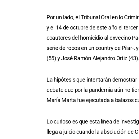
Por un lado, el Tribunal Oral en lo Crimi
y el 14 de octubre de este año el terce
coautores del homicidio al exvecino Pac
serie de robos en un country de Pilar-
(55) y José Ramón Alejandro Ortiz (43)
La hipótesis que intentarán demostrar 
debate que por la pandemia aún no tien
María Marta fue ejecutada a balazos c
Lo curioso es que esta línea de investi
llega a juicio cuando la absolución de