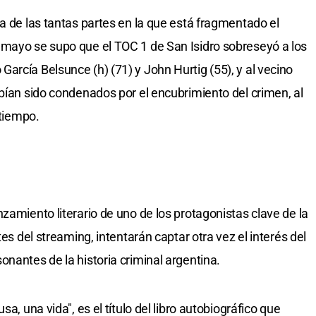
a de las tantas partes en la que está fragmentado el
 mayo se supo que el TOC 1 de San Isidro sobreseyó a los
arcía Belsunce (h) (71) y John Hurtig (55), y al vecino
abían sido condenados por el encubrimiento del crimen, al
 tiempo.
zamiento literario de uno de los protagonistas clave de la
tes del streaming, intentarán captar otra vez el interés del
nantes de la historia criminal argentina.
a, una vida", es el título del libro autobiográfico que