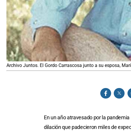
Archivo Juntos. El Gordo Carrascosa junto a su esposa, Mar
En un año atravesado por la pandemia d
dilación que padecieron miles de expedi