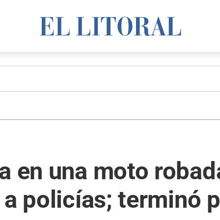
ba en una moto robad
 a policías; terminó 