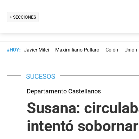
+ SECCIONES
#HOY:
Javier Milei
Maximiliano Pullaro
Colón
Unión
SUCESOS
Departamento Castellanos
Susana: circula
intentó sobornar