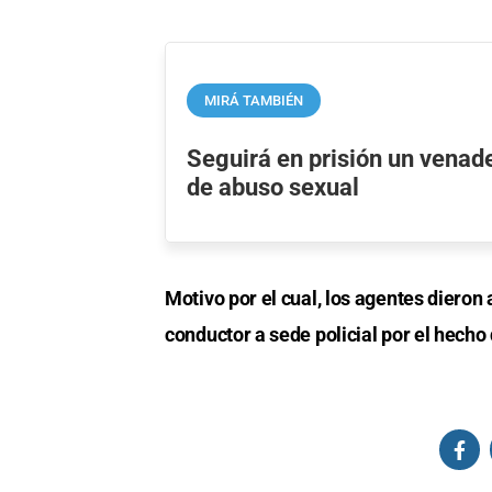
MIRÁ TAMBIÉN
Seguirá en prisión un vena
de abuso sexual
Motivo por el cual, los agentes dieron a
conductor a sede policial por el hech