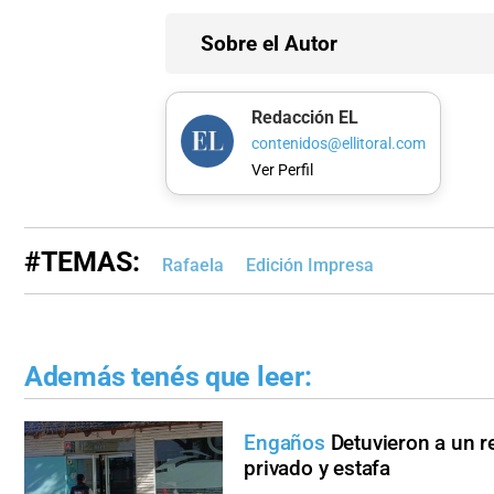
Sobre el Autor
Redacción EL
contenidos@ellitoral.com
Ver Perfil
#TEMAS:
Rafaela
Edición Impresa
Además tenés que leer:
Engaños
Detuvieron a un r
privado y estafa