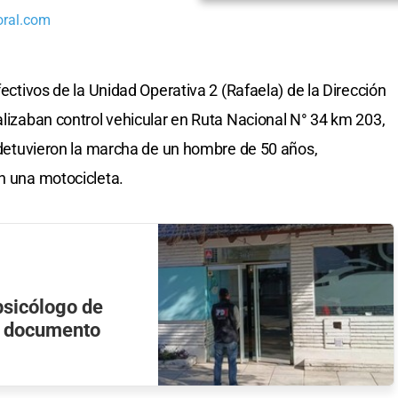
oral.com
fectivos de la Unidad Operativa 2 (Rafaela) de la Dirección
alizaban control vehicular en Ruta Nacional N° 34 km 203,
y detuvieron la marcha de un hombre de 50 años,
en una motocicleta.
psicólogo de
de documento