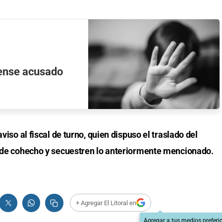
dense acusado
viso al fiscal de turno, quien dispuso el traslado del
o de cohecho y secuestren lo anteriormente mencionado.
+ Agregar El Litoral en
Agregar a tus medios preferi