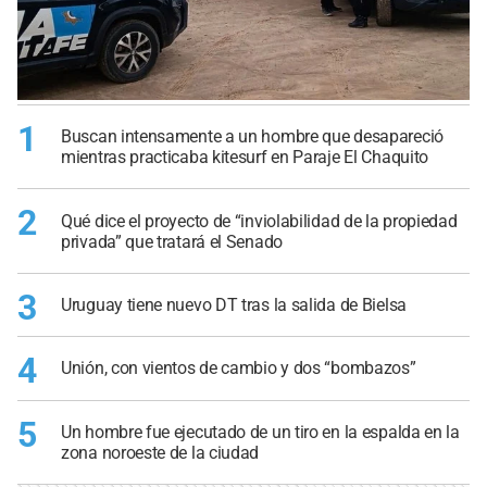
1
Buscan intensamente a un hombre que desapareció
mientras practicaba kitesurf en Paraje El Chaquito
2
Qué dice el proyecto de “inviolabilidad de la propiedad
privada” que tratará el Senado
3
Uruguay tiene nuevo DT tras la salida de Bielsa
4
Unión, con vientos de cambio y dos “bombazos”
5
Un hombre fue ejecutado de un tiro en la espalda en la
zona noroeste de la ciudad