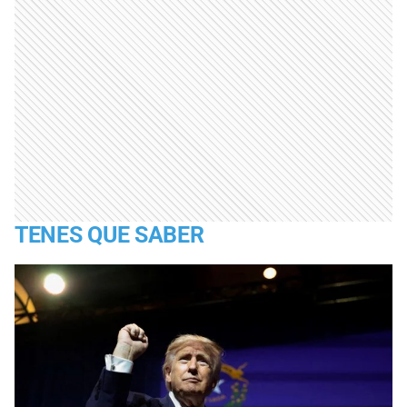
TENES QUE SABER