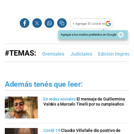
+ Agregar El Litoral en
Agregar a tus medios preferidos en Google
#TEMAS:
Gremiales
Judiciales
Edición Impresa
Además tenés que leer:
En redes sociales
El mensaje de Guillermina
Valdés a Marcelo Tinelli por su cumpleaños
Covid-19
Claudia Villafañe dio positivo de