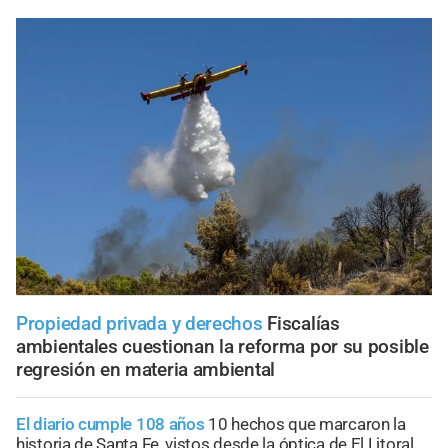
Propiedad privada y derechos
Fiscalías
ambientales cuestionan la reforma por su posible
regresión en materia ambiental
El diario cumple 108 años
10 hechos que marcaron la
historia de Santa Fe, vistos desde la óptica de El Litoral