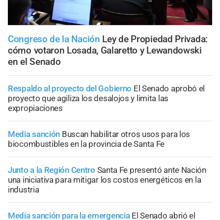
Congreso de la Nación
Ley de Propiedad Privada:
cómo votaron Losada, Galaretto y Lewandowski
en el Senado
Respaldo al proyecto del Gobierno
El Senado aprobó el
proyecto que agiliza los desalojos y limita las
expropiaciones
Media sanción
Buscan habilitar otros usos para los
biocombustibles en la provincia de Santa Fe
Junto a la Región Centro
Santa Fe presentó ante Nación
una iniciativa para mitigar los costos energéticos en la
industria
Media sanción para la emergencia
El Senado abrió el