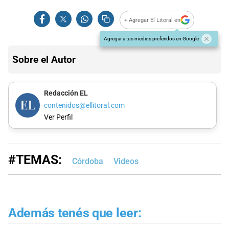
+ Agregar El Litoral en
Agregar a tus medios preferidos en Google
Sobre el Autor
Redacción EL
contenidos@ellitoral.com
Ver Perfil
#TEMAS:
Córdoba
Videos
Además tenés que leer: