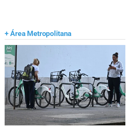
+
Área Metropolitana