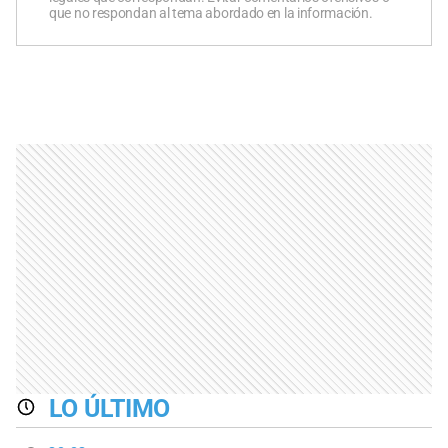
que no respondan al tema abordado en la información.
LO ÚLTIMO