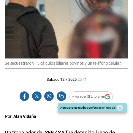
Se secuestraron 15 cálculos biliares bovinos y un teléfono celular.
Sábado 12.7.2025
20:41
+ Agregar El Litoral en
Agregar a tus medios preferidos en Google
Por:
Alan Vidaña
Un trabajador del SENASA fue detenido luego de