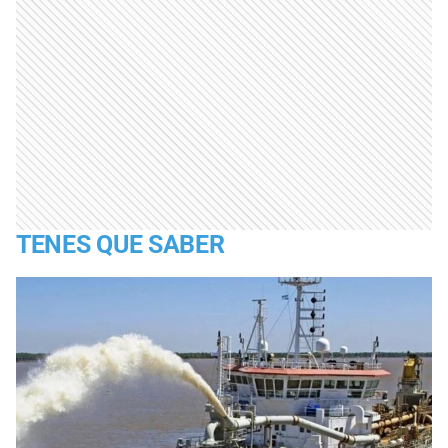
TENES QUE SABER