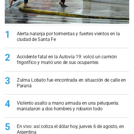
1
Alerta naranja por tormentas y fuertes vientos en la
ciudad de Santa Fe
2
Accidente fatal en la Autovía 19: volcó un camión
frigorífico y murió uno de sus ocupantes
3
Zulma Lobato fue encontrada en situación de calle en
Paraná
4
Violento asalto a mano armada en una peluquería:
maniataron a dos hombres y robaron todo
5
En vivo: así cotiza el dólar hoy, jueves 6 de agosto, en
Argentina