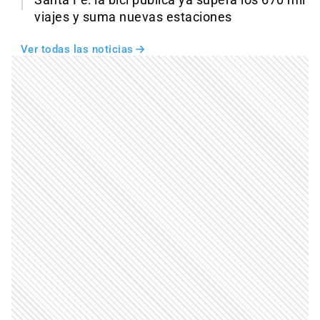
Santa Fe: la bici pública ya supera los 670 mil
viajes y suma nuevas estaciones
Ver todas las noticias