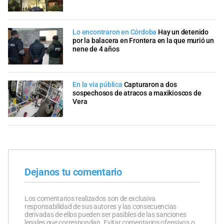
Lo encontraron en Córdoba
Hay un detenido
por la balacera en Frontera en la que murió un
nene de 4 años
En la vía pública
Capturaron a dos
sospechosos de atracos a maxikioscos de
Vera
Dejanos tu comentario
Los comentarios realizados son de exclusiva
responsabilidad de sus autores y las consecuencias
derivadas de ellos pueden ser pasibles de las sanciones
legales que correspondan. Evitar comentarios ofensivos o