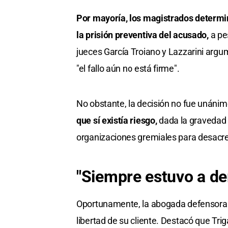
Por mayoría, los magistrados determin
la prisión preventiva del acusado,
a pe
jueces García Troiano y Lazzarini argu
"el fallo aún no está firme".
No obstante, la decisión no fue unáni
que sí existía riesgo,
dada la gravedad 
organizaciones gremiales para desacredit
"Siempre estuvo a de
Oportunamente, la abogada defensora 
libertad de su cliente. Destacó que Trig