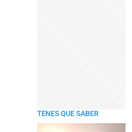
TENES QUE SABER