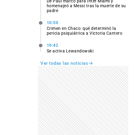
De Paul marcó para Inter Miami y
homenajeó a Messi tras la muerte de su
padre
10:50
Crimen en Chaco: qué determinó la
pericia psiquiátrica a Victoria Cantero
10:42
Se activa Lewandowski
Ver todas las noticias