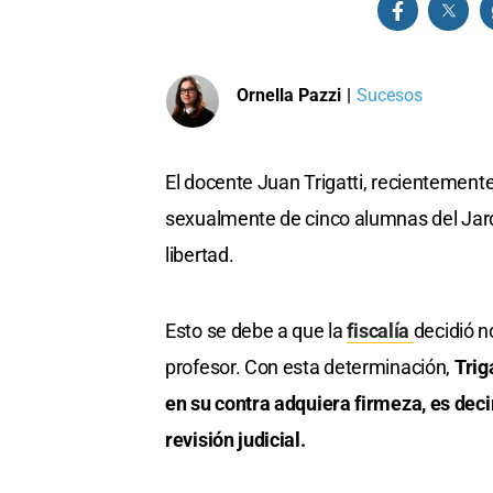
Ornella Pazzi
|
Sucesos
El docente Juan Trigatti, recientemen
sexualmente de cinco alumnas del Jard
libertad.
Esto se debe a que la
fiscalía
decidió n
profesor. Con esta determinación,
Trig
en su contra adquiera firmeza, es deci
revisión judicial.