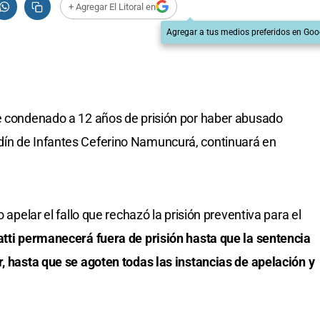
+ Agregar El Litoral en
Agregar a tus medios preferidos en Goo
te condenado a 12 años de prisión por haber abusado
ín de Infantes Ceferino Namuncurá, continuará en
o apelar el fallo que rechazó la prisión preventiva para el
atti permanecerá fuera de prisión hasta que la sentencia
r, hasta que se agoten todas las instancias de apelación y