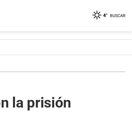
4°
BUSCAR
on la prisión