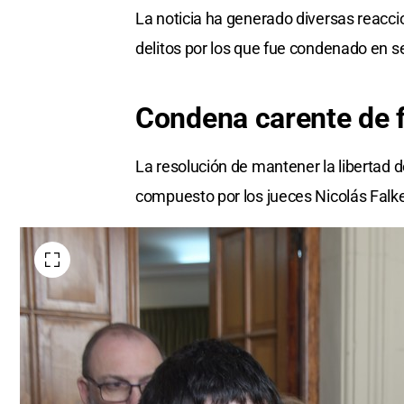
La noticia ha generado diversas reacc
delitos por los que fue condenado en s
Condena carente de 
La resolución de mantener la libertad de
compuesto por los jueces Nicolás Falke