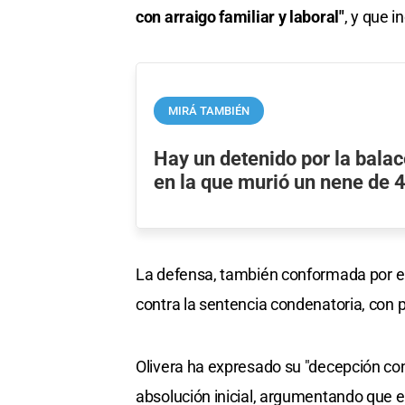
con arraigo familiar y laboral"
, y que 
MIRÁ TAMBIÉN
Hay un detenido por la balac
en la que murió un nene de 
La defensa, también conformada por el
contra la sentencia condenatoria, con pl
Olivera ha expresado su "decepción con l
absolución inicial, argumentando que e