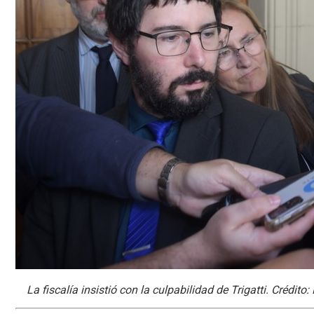
La fiscalía insistió con la culpabilidad de Trigatti. Crédito: