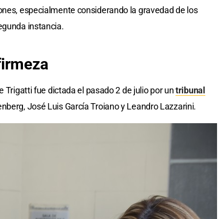
iones, especialmente considerando la gravedad de los
egunda instancia.
firmeza
 Trigatti fue dictada el pasado 2 de julio por un
tribunal
nberg, José Luis García Troiano y Leandro Lazzarini.