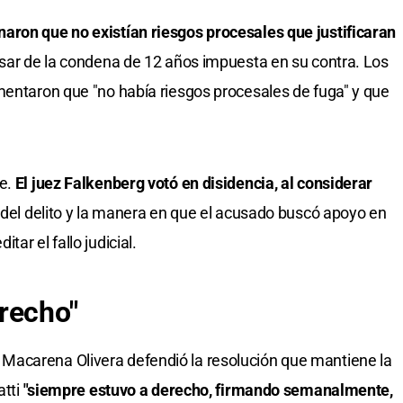
aron que no existían riesgos procesales que justificaran
sar de la condena de 12 años impuesta en su contra. Los
mentaron que "no había riesgos procesales de fuga" y que
me.
El juez Falkenberg votó en disidencia, al considerar
del delito y la manera en que el acusado buscó apoyo en
ar el fallo judicial.
recho"
Macarena Olivera defendió la resolución que mantiene la
atti
"siempre estuvo a derecho, firmando semanalmente,