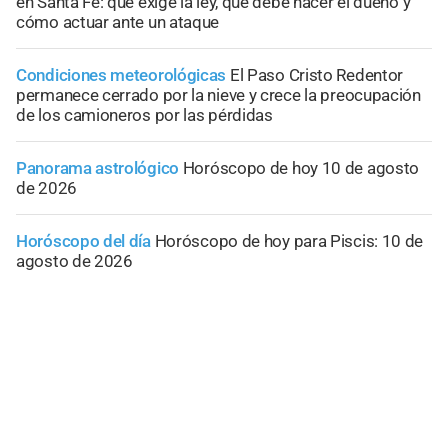
en Santa Fe: qué exige la ley, qué debe hacer el dueño y
cómo actuar ante un ataque
Condiciones meteorológicas
El Paso Cristo Redentor
permanece cerrado por la nieve y crece la preocupación
de los camioneros por las pérdidas
Panorama astrológico
Horóscopo de hoy 10 de agosto
de 2026
Horóscopo del día
Horóscopo de hoy para Piscis: 10 de
agosto de 2026