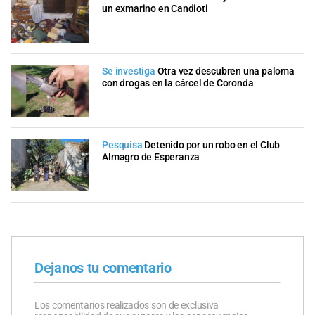
un exmarino en Candioti
Se investiga
Otra vez descubren una paloma
con drogas en la cárcel de Coronda
Pesquisa
Detenido por un robo en el Club
Almagro de Esperanza
Dejanos tu comentario
Los comentarios realizados son de exclusiva