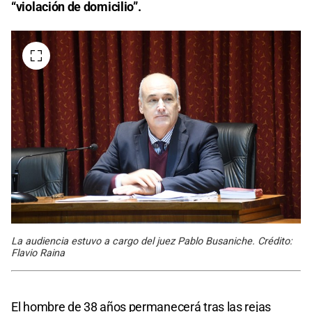
“violación de domicilio”.
La audiencia estuvo a cargo del juez Pablo Busaniche. Crédito:
Flavio Raina
El hombre de 38 años permanecerá tras las rejas