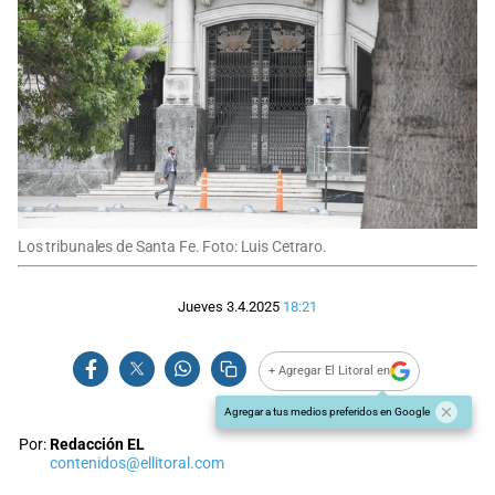
Los tribunales de Santa Fe. Foto: Luis Cetraro.
Jueves 3.4.2025
18:21
+ Agregar El Litoral en
Agregar a tus medios preferidos en Google
Por:
Redacción EL
contenidos@ellitoral.com