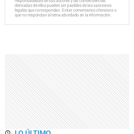
responsabilidad de sus autores y las consecuencias
derivadas de ellos pueden ser pasibles de las sanciones
legales que correspondan. Evitar comentarios ofensivos o
que no respondan al tema abordado en la información.
LO ÚLTIMO