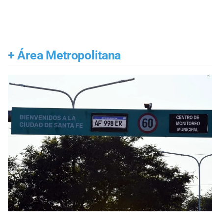
+
Área Metropolitana