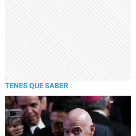
TENES QUE SABER