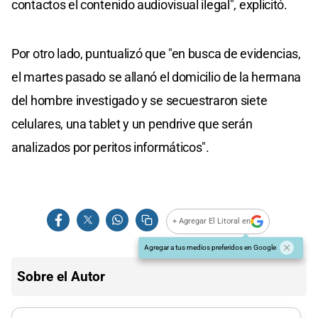
contactos el contenido audiovisual ilegal", explicitó.
Por otro lado, puntualizó que "en busca de evidencias,
el martes pasado se allanó el domicilio de la hermana
del hombre investigado y se secuestraron siete
celulares, una tablet y un pendrive que serán
analizados por peritos informáticos".
+ Agregar El Litoral en
Agregar a tus medios preferidos en Google
Sobre el Autor