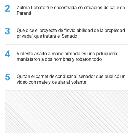
2
Zulma Lobato fue encontrada en situación de calle en
Paraná
3
Qué dice el proyecto de “inviolabilidad de la propiedad
privada” que tratará el Senado
4
Violento asalto a mano armada en una peluquería:
maniataron a dos hombres y robaron todo
5
Quitan el carnet de conducir al senador que publicó un
video con mate y celular al volante