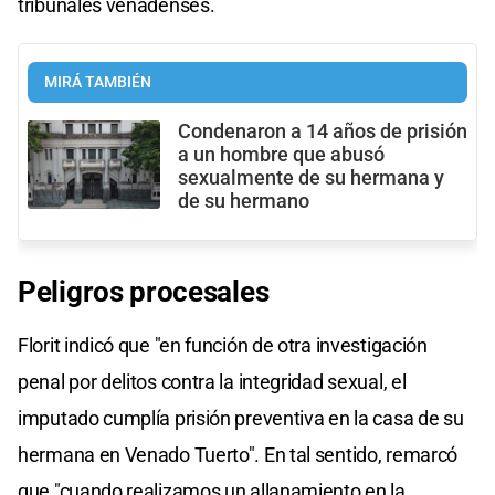
tribunales venadenses.
MIRÁ TAMBIÉN
Condenaron a 14 años de prisión
a un hombre que abusó
sexualmente de su hermana y
de su hermano
Peligros procesales
Florit indicó que "en función de otra investigación
penal por delitos contra la integridad sexual, el
imputado cumplía prisión preventiva en la casa de su
hermana en Venado Tuerto". En tal sentido, remarcó
que "cuando realizamos un allanamiento en la