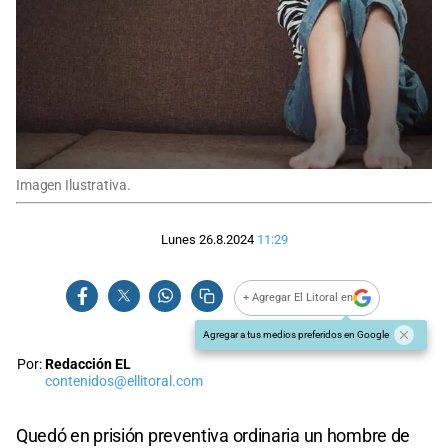
Imagen Ilustrativa.
Lunes 26.8.2024
11:29
+ Agregar El Litoral en
Agregar a tus medios preferidos en Google
Por:
Redacción EL
contenidos@ellitoral.com
Quedó en prisión preventiva ordinaria un hombre de