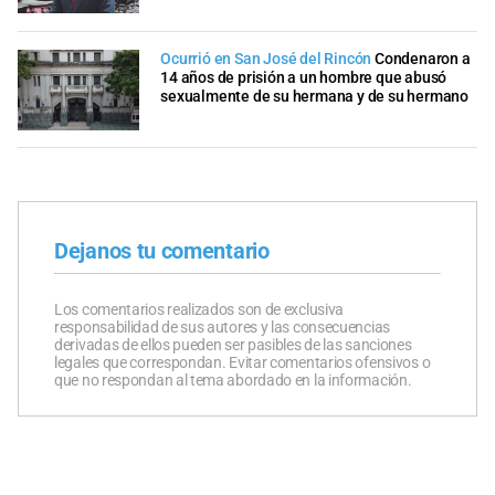
Ocurrió en San José del Rincón
Condenaron a
14 años de prisión a un hombre que abusó
sexualmente de su hermana y de su hermano
Dejanos tu comentario
Los comentarios realizados son de exclusiva
responsabilidad de sus autores y las consecuencias
derivadas de ellos pueden ser pasibles de las sanciones
legales que correspondan. Evitar comentarios ofensivos o
que no respondan al tema abordado en la información.