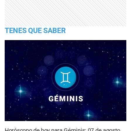
TENES QUE SABER
Horóscopo de hoy para Géminis: 07 de agosto