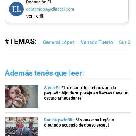
Redacción EL
contenidos@ellitoral.com
Ver Perfil
#TEMAS:
General López
Venado Tuerto
Sur 24
Además tenés que leer:
Santa Fe
El acusado de embarazar a la
pequeña hija de su pareja en Recreo tiene un
oscuro antecedente
Red de pedofilia
Misiones: se fugó un
diputado acusado de abuso sexual