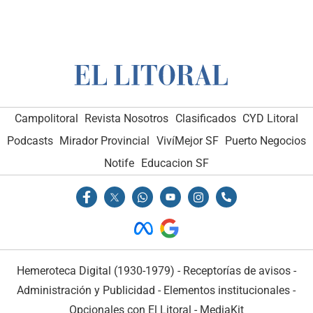
Campolitoral
Revista Nosotros
Clasificados
CYD Litoral
Podcasts
Mirador Provincial
VivíMejor SF
Puerto Negocios
Notife
Educacion SF
Hemeroteca Digital (1930-1979)
-
Receptorías de avisos
-
Administración y Publicidad
-
Elementos institucionales
-
Opcionales con El Litoral
-
MediaKit