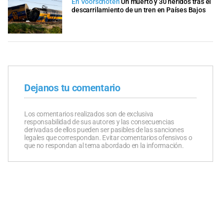
En Voorschoten
Un muerto y 30 heridos tras el
descarrilamiento de un tren en Países Bajos
Dejanos tu comentario
Los comentarios realizados son de exclusiva
responsabilidad de sus autores y las consecuencias
derivadas de ellos pueden ser pasibles de las sanciones
legales que correspondan. Evitar comentarios ofensivos o
que no respondan al tema abordado en la información.