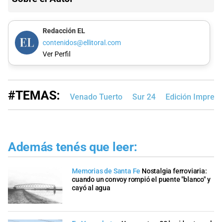
Redacción EL
contenidos@ellitoral.com
Ver Perfil
#TEMAS:
Venado Tuerto
Sur 24
Edición Impres
Además tenés que leer:
Memorias de Santa Fe
Nostalgia ferroviaria:
cuando un convoy rompió el puente "blanco" y
cayó al agua