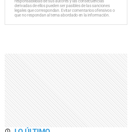
responsabilidad de sus autores y las consecuencias
derivadas de ellos pueden ser pasibles de las sanciones
legales que correspondan. Evitar comentarios ofensivos o
que no respondan al tema abordado en la información.
LO ÚLTIMO