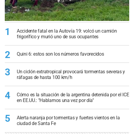
1
Accidente fatal en la Autovía 19: volcó un camión
frigorífico y murió uno de sus ocupantes
2
Quini 6: estos son los números favorecidos
3
Un ciclón extratropical provocará tormentas severas y
ráfagas de hasta 100 km/h
4
Cómo es la situación de la argentina detenida por el ICE
en EE.UU.: "Hablamos una vez por día"
5
Alerta naranja por tormentas y fuertes vientos en la
ciudad de Santa Fe