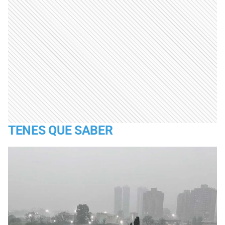
TENES QUE SABER