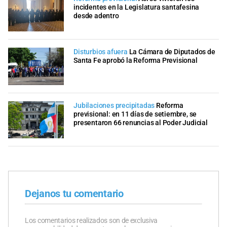
incidentes en la Legislatura santafesina
desde adentro
Disturbios afuera
La Cámara de Diputados de
Santa Fe aprobó la Reforma Previsional
Jubilaciones precipitadas
Reforma
previsional: en 11 días de setiembre, se
presentaron 66 renuncias al Poder Judicial
Dejanos tu comentario
Los comentarios realizados son de exclusiva