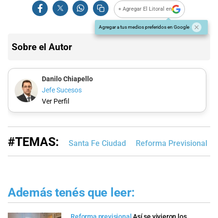
+ Agregar El Litoral en
Agregar a tus medios preferidos en Google
Sobre el Autor
Danilo Chiapello
Jefe Sucesos
Ver Perfil
#TEMAS:
Santa Fe Ciudad
Reforma Previsional
Además tenés que leer:
Reforma previsional
Así se vivieron los