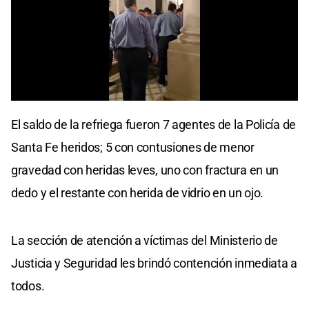
0
seconds
El saldo de la refriega fueron 7 agentes de la Policía de
of
0
Santa Fe heridos; 5 con contusiones de menor
seconds
gravedad con heridas leves, uno con fractura en un
dedo y el restante con herida de vidrio en un ojo.
La sección de atención a víctimas del Ministerio de
Justicia y Seguridad les brindó contención inmediata a
todos.