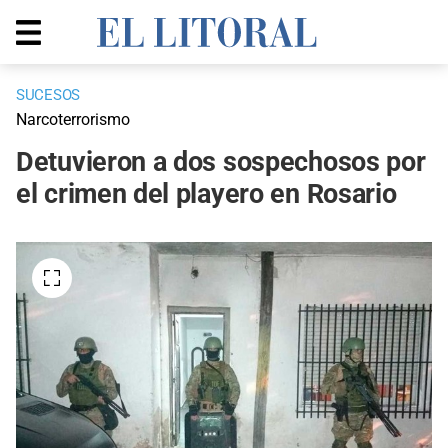
SUCESOS
Narcoterrorismo
Detuvieron a dos sospechosos por
el crimen del playero en Rosario