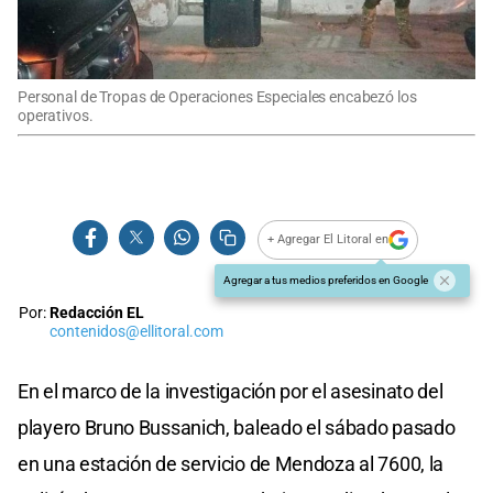
Personal de Tropas de Operaciones Especiales encabezó los
operativos.
+ Agregar El Litoral en
Agregar a tus medios preferidos en Google
Por:
Redacción EL
contenidos@ellitoral.com
En el marco de la investigación por el asesinato del
playero Bruno Bussanich, baleado el sábado pasado
en una estación de servicio de Mendoza al 7600, la