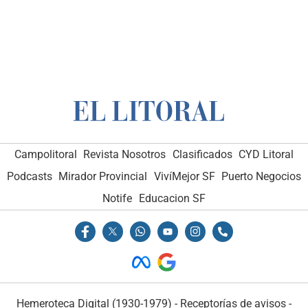
Campolitoral
Revista Nosotros
Clasificados
CYD Litoral
Podcasts
Mirador Provincial
VivíMejor SF
Puerto Negocios
Notife
Educacion SF
Hemeroteca Digital (1930-1979)
-
Receptorías de avisos
-