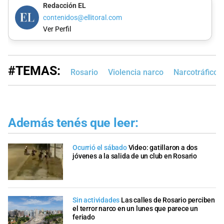
Redacción EL
contenidos@ellitoral.com
Ver Perfil
#TEMAS:
Rosario
Violencia narco
Narcotráfico
Además tenés que leer:
Ocurrió el sábado
Video: gatillaron a dos
jóvenes a la salida de un club en Rosario
Sin actividades
Las calles de Rosario perciben
el terror narco en un lunes que parece un
feriado