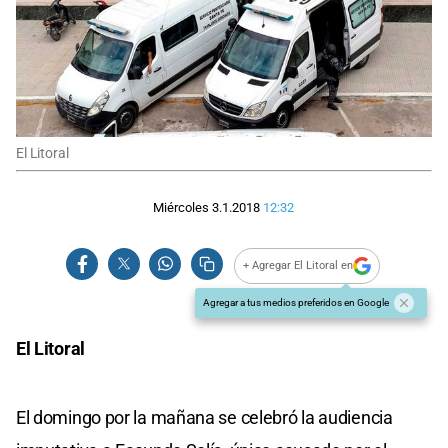
El Litoral
Miércoles 3.1.2018
12:32
+ Agregar El Litoral en
Agregar a tus medios preferidos en Google
El Litoral
El domingo por la mañana se celebró la audiencia