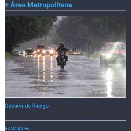
+
Área Metropolitana
Gestión de Riesgo
Fenómeno El Niño: así es el
portal informativo que lanzó la ciudad de Santa Fe
En Santa Fe
Todo lo que tenés que saber antes de salir