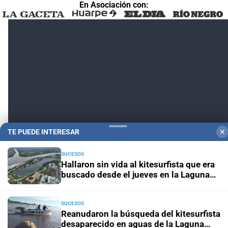
En Asociación con:
TE PUEDE INTERESAR
✕
SUCESOS
Hallaron sin vida al kitesurfista que era
buscado desde el jueves en la Laguna
Setúbal
SUCESOS
Reanudaron la búsqueda del kitesurfista
desaparecido en aguas de la Laguna