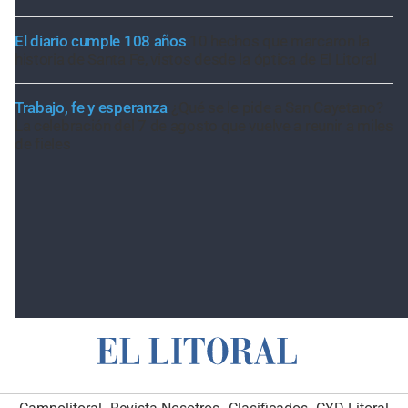
El diario cumple 108 años
10 hechos que marcaron la
historia de Santa Fe, vistos desde la óptica de El Litoral
Trabajo, fe y esperanza
¿Qué se le pide a San Cayetano?
La celebración del 7 de agosto que vuelve a reunir a miles
de fieles