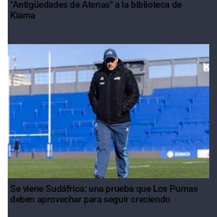
"Antigüedades de Atenas" a la biblioteca de
Kiama
Se viene Sudáfrica: una prueba que Los Pumas
deben aprovechar para seguir creciendo