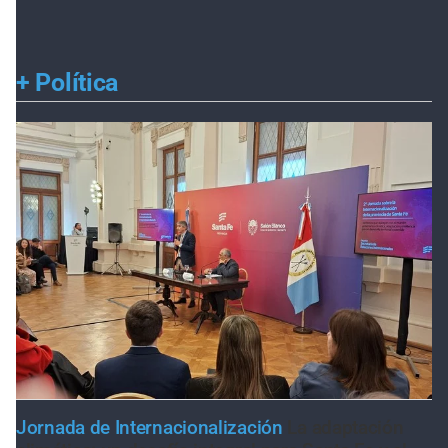
+
Política
Jornada de Internacionalización
La adaptación