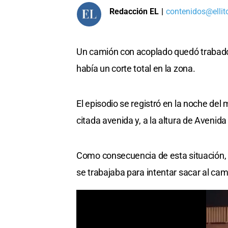
Redacción EL
|
contenidos@ellit
Un camión con acoplado quedó trabado
había un corte total en la zona.
El episodio se registró en la noche del 
citada avenida y, a la altura de Avenid
Como consecuencia de esta situación, e
se trabajaba para intentar sacar al cam