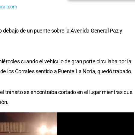
oral.com
 debajo de un puente sobre la Avenida General Paz y
miércoles cuando el vehículo de gran porte circulaba por la
a de los Corrales sentido a Puente La Noria, quedó trabado.
l tránsito se encontraba cortado en el lugar mientras que
ión.