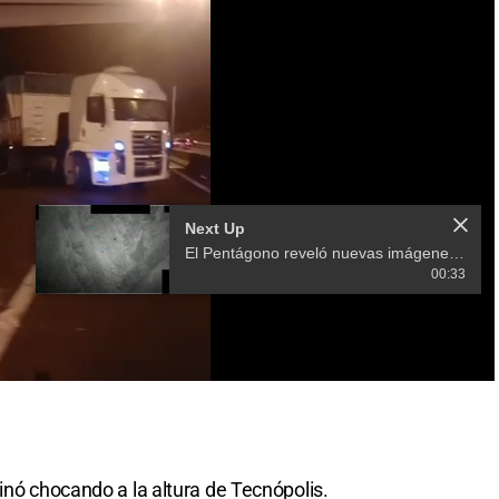
inó chocando a la altura de Tecnópolis.