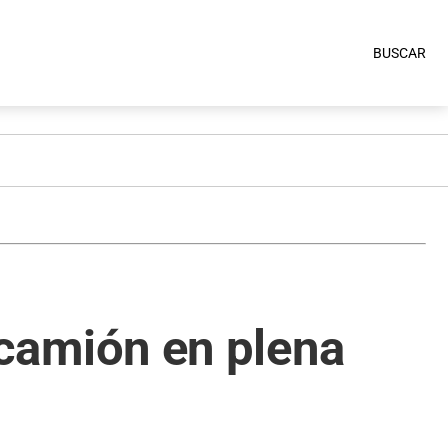
BUSCAR
l camión en plena