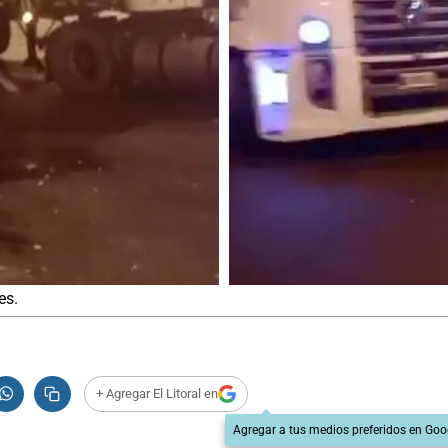
es.
+ Agregar El Litoral en
Agregar a tus medios preferidos en Goo