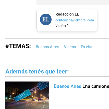
Redacción EL
contenidos@ellitoral.com
Ver Perfil
#TEMAS:
Buenos Aires
Videos
Es viral
Además tenés que leer:
Buenos Aires
Una camionet