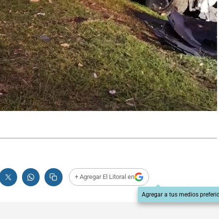
+ Agregar El Litoral en
Agregar a tus medios preferi