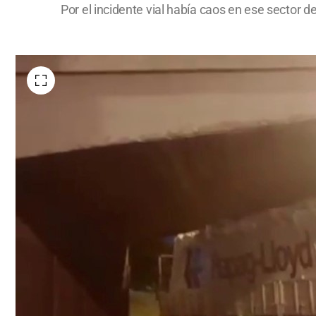
Por el incidente vial había caos en ese sector 