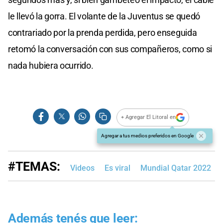
le llevó la gorra. El volante de la Juventus se quedó
contrariado por la prenda perdida, pero enseguida
retomó la conversación con sus compañeros, como si
nada hubiera ocurrido.
+ Agregar El Litoral en
Agregar a tus medios preferidos en Google
#TEMAS:
Videos
Es viral
Mundial Qatar 2022
Además tenés que leer: