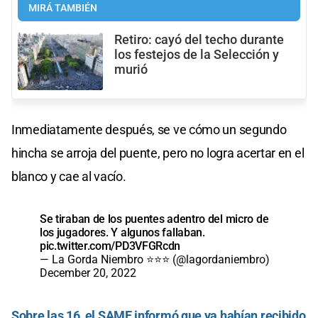
MIRÁ TAMBIÉN
Retiro: cayó del techo durante
los festejos de la Selección y
murió
Inmediatamente después, se ve cómo un segundo
hincha se arroja del puente, pero no logra acertar en el
blanco y cae al vacío.
Se tiraban de los puentes adentro del micro de
los jugadores. Y algunos fallaban.
pic.twitter.com/PD3VFGRcdn
— La Gorda Niembro ⭐⭐⭐ (@lagordaniembro)
December 20, 2022
Sobre las 16, el SAME informó que ya habían recibido