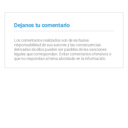
Dejanos tu comentario
Los comentarios realizados son de exclusiva
responsabilidad de sus autores y las consecuencias
derivadas de ellos pueden ser pasibles de las sanciones
legales que correspondan. Evitar comentarios ofensivos o
que no respondan al tema abordado en la información.