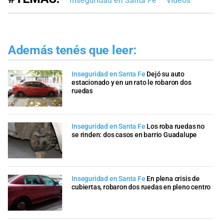
Inseguridad en Santa Fe
Videos
Además tenés que leer:
Inseguridad en Santa Fe
Dejó su auto
estacionado y en un rato le robaron dos
ruedas
Inseguridad en Santa Fe
Los roba ruedas no
se rinden: dos casos en barrio Guadalupe
Inseguridad en Santa Fe
En plena crisis de
cubiertas, robaron dos ruedas en pleno centro