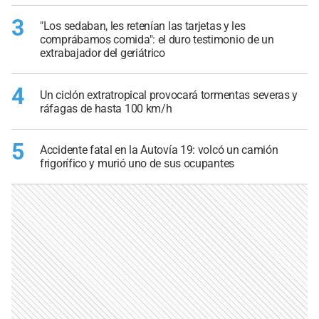
3
"Los sedaban, les retenían las tarjetas y les
comprábamos comida": el duro testimonio de un
extrabajador del geriátrico
4
Un ciclón extratropical provocará tormentas severas y
ráfagas de hasta 100 km/h
5
Accidente fatal en la Autovía 19: volcó un camión
frigorífico y murió uno de sus ocupantes