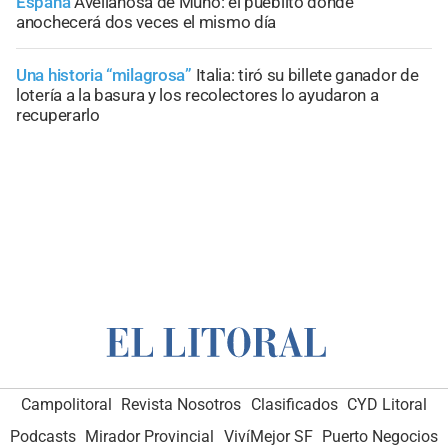
España
Avellanosa de Muñó: el pueblito donde
anochecerá dos veces el mismo día
Una historia “milagrosa”
Italia: tiró su billete ganador de
lotería a la basura y los recolectores lo ayudaron a
recuperarlo
Campolitoral
Revista Nosotros
Clasificados
CYD Litoral
Podcasts
Mirador Provincial
VivíMejor SF
Puerto Negocios