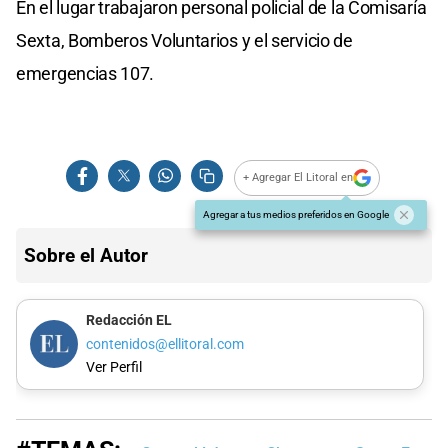
En el lugar trabajaron personal policial de la Comisaría
Sexta, Bomberos Voluntarios y el servicio de
emergencias 107.
+ Agregar El Litoral en
Agregar a tus medios preferidos en Google
Sobre el Autor
Redacción EL
contenidos@ellitoral.com
Ver Perfil