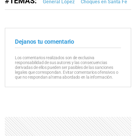
#TEMAS:
General López
Choques en Santa Fe
Dejanos tu comentario
Los comentarios realizados son de exclusiva
responsabilidad de sus autores y las consecuencias
derivadas de ellos pueden ser pasibles de las sanciones
legales que correspondan. Evitar comentarios ofensivos o
que no respondan al tema abordado en la información.