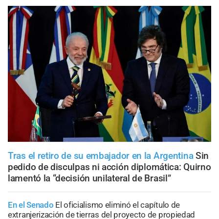
Tras el retiro de su embajador en la Argentina
Sin
pedido de disculpas ni acción diplomática: Quirno
lamentó la “decisión unilateral de Brasil”
En el Senado
El oficialismo eliminó el capítulo de
extranjerización de tierras del proyecto de propiedad