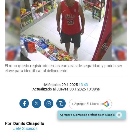
El robo quedó registrado en las cámaras de seguridad y podría ser
clave para identificar al delincuente.
Miércoles 29.1.2025
13:43
Actualizado al
Jueves 30.1.2025
10:38
hs
+ Agregar El Litoral en
Agregar a tus medios preferidos en Google
Por:
Danilo Chiapello
Jefe Sucesos