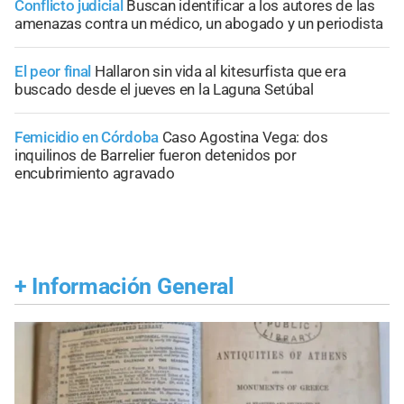
Conflicto judicial
Buscan identificar a los autores de las
amenazas contra un médico, un abogado y un periodista
El peor final
Hallaron sin vida al kitesurfista que era
buscado desde el jueves en la Laguna Setúbal
Femicidio en Córdoba
Caso Agostina Vega: dos
inquilinos de Barrelier fueron detenidos por
encubrimiento agravado
+
Información General