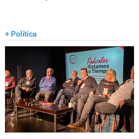
+
Política