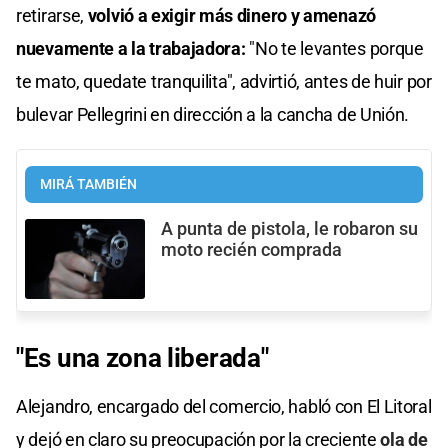
36
retirarse,
volvió a exigir más dinero y amenazó
seconds
nuevamente a la trabajadora:
"No te levantes porque
te mato, quedate tranquilita", advirtió, antes de huir por
bulevar Pellegrini en dirección a la cancha de Unión.
MIRÁ TAMBIÉN
A punta de pistola, le robaron su
moto recién comprada
"Es una zona liberada"
Alejandro, encargado del comercio, habló con El Litoral
y dejó en claro su preocupación por la creciente
ola de