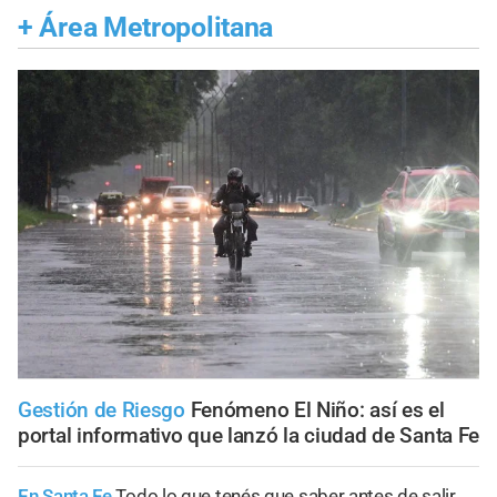
+
Área Metropolitana
Gestión de Riesgo
Fenómeno El Niño: así es el
portal informativo que lanzó la ciudad de Santa Fe
En Santa Fe
Todo lo que tenés que saber antes de salir