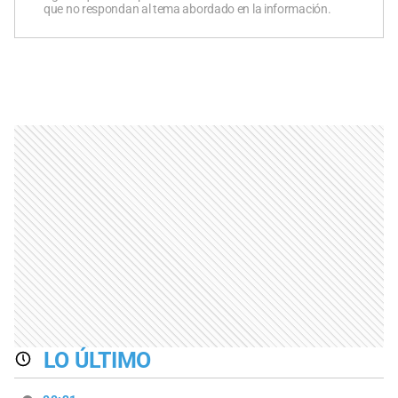
que no respondan al tema abordado en la información.
LO ÚLTIMO