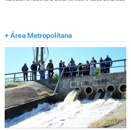
+
Área Metropolitana