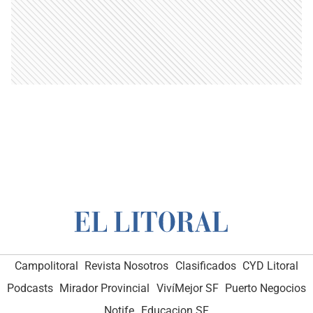
Campolitoral
Revista Nosotros
Clasificados
CYD Litoral
Podcasts
Mirador Provincial
VivíMejor SF
Puerto Negocios
Notife
Educacion SF