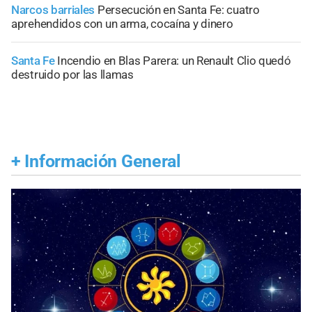
Narcos barriales
Persecución en Santa Fe: cuatro
aprehendidos con un arma, cocaína y dinero
Santa Fe
Incendio en Blas Parera: un Renault Clio quedó
destruido por las llamas
+
Información General