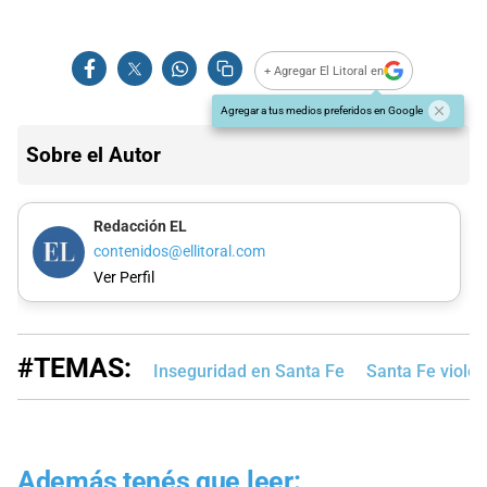
+ Agregar El Litoral en
Agregar a tus medios preferidos en Google
Sobre el Autor
Redacción EL
contenidos@ellitoral.com
Ver Perfil
#TEMAS:
Inseguridad en Santa Fe
Santa Fe violen
Además tenés que leer: