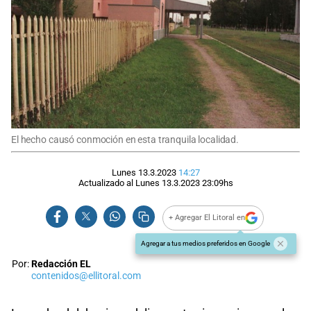
El hecho causó conmoción en esta tranquila localidad.
Lunes 13.3.2023
14:27
Actualizado al
Lunes 13.3.2023
23:09
hs
+ Agregar El Litoral en
Agregar a tus medios preferidos en Google
Por:
Redacción EL
contenidos@ellitoral.com