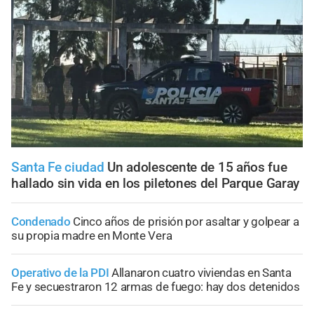
Santa Fe ciudad
Un adolescente de 15 años fue
hallado sin vida en los piletones del Parque Garay
Condenado
Cinco años de prisión por asaltar y golpear a
su propia madre en Monte Vera
Operativo de la PDI
Allanaron cuatro viviendas en Santa
Fe y secuestraron 12 armas de fuego: hay dos detenidos