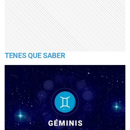
TENES QUE SABER