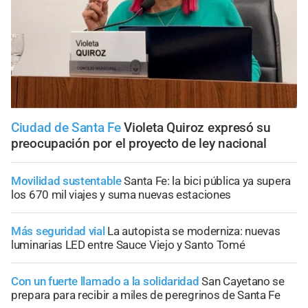
Ciudad de Santa Fe
Violeta Quiroz expresó su
preocupación por el proyecto de ley nacional
Movilidad sustentable
Santa Fe: la bici pública ya supera
los 670 mil viajes y suma nuevas estaciones
Más seguridad vial
La autopista se moderniza: nuevas
luminarias LED entre Sauce Viejo y Santo Tomé
Con un fuerte llamado a la solidaridad
San Cayetano se
prepara para recibir a miles de peregrinos de Santa Fe