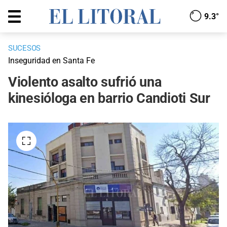
9.3°
SUCESOS
Inseguridad en Santa Fe
Violento asalto sufrió una
kinesióloga en barrio Candioti Sur