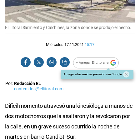
El Litoral Sarmiento y Calchines, la zona donde se produjo el hecho.
Miércoles 17.11.2021
15:17
+ Agregar El Litoral en
Agregar a tus medios preferidos en Google
Por:
Redacción EL
contenidos@ellitoral.com
Difícil momento atravesó una kinesióloga a manos de
dos motochorros que la asaltaron y la revolcaron por
la calle, en un grave suceso ocurrido la noche del
martes en barrio Candioti Sur.