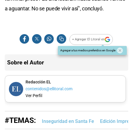
a aguantar. No se puede vivir así", concluyó.
+ Agregar El Litoral en
Agregar a tus medios preferidos en Google
Sobre el Autor
Redacción EL
contenidos@ellitoral.com
Ver Perfil
#TEMAS:
Inseguridad en Santa Fe
Edición Impres