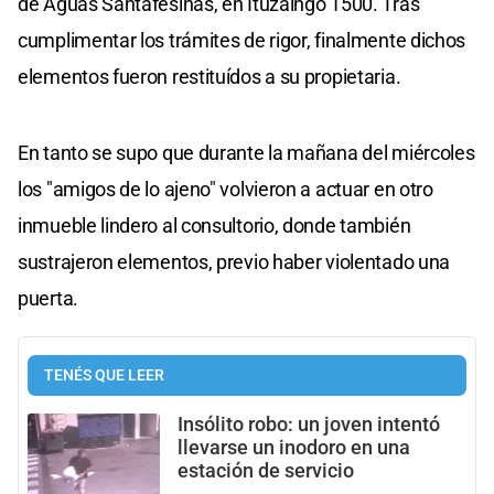
de Aguas Santafesinas, en Ituzaingó 1500. Tras
cumplimentar los trámites de rigor, finalmente dichos
elementos fueron restituídos a su propietaria.
En tanto se supo que durante la mañana del miércoles
los "amigos de lo ajeno" volvieron a actuar en otro
inmueble lindero al consultorio, donde también
sustrajeron elementos, previo haber violentado una
puerta.
TENÉS QUE LEER
Insólito robo: un joven intentó
llevarse un inodoro en una
estación de servicio