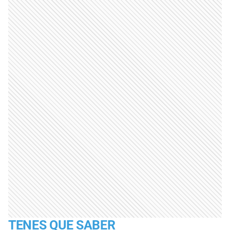
TENES QUE SABER