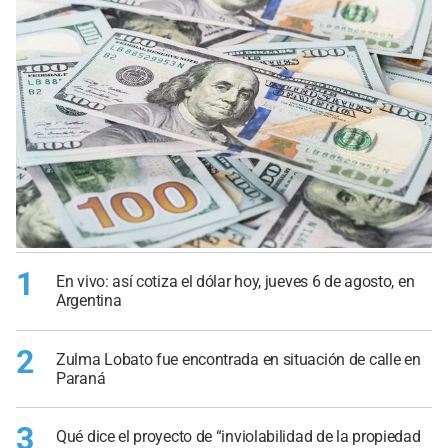
1
En vivo: así cotiza el dólar hoy, jueves 6 de agosto, en
Argentina
2
Zulma Lobato fue encontrada en situación de calle en
Paraná
3
Qué dice el proyecto de “inviolabilidad de la propiedad