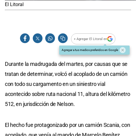
El Litoral
+ Agregar El Litoral en
Agregar a tus medios preferidos en Google
Durante la madrugada del martes, por causas que se
tratan de determinar, volcó el acoplado de un camión
con todo su cargamento en un siniestro vial
acontecido sobre ruta nacional 11, altura del kilómetro
512, en jurisdicción de Nelson.
El hecho fue protagonizado por un camión Scania, con
acoplado, que venía al mando de Marcelo Benítez