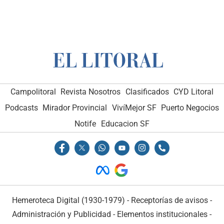
Campolitoral
Revista Nosotros
Clasificados
CYD Litoral
Podcasts
Mirador Provincial
VivíMejor SF
Puerto Negocios
Notife
Educacion SF
Hemeroteca Digital (1930-1979)
-
Receptorías de avisos
-
Administración y Publicidad
-
Elementos institucionales
-