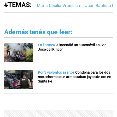
#TEMAS:
María Cecilia Vranicich
Juan Bautista M
Además tenés que leer:
En llamas
Se incendió un automóvil en San
José del Rincón
Por 5 violentos asaltos
Condena para los dos
motochorros que arrebataban joyas de oro en
Santa Fe