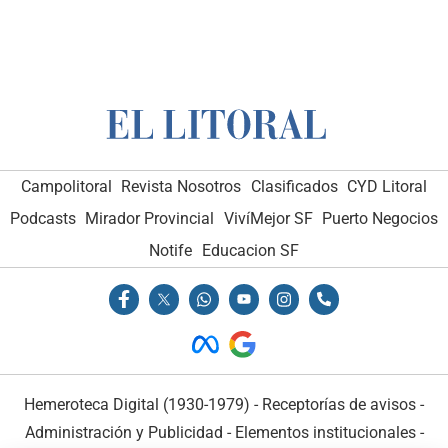
Campolitoral
Revista Nosotros
Clasificados
CYD Litoral
Podcasts
Mirador Provincial
VivíMejor SF
Puerto Negocios
Notife
Educacion SF
Hemeroteca Digital (1930-1979)
-
Receptorías de avisos
-
Administración y Publicidad
-
Elementos institucionales
-