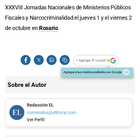
XXXVIII Jornadas Nacionales de Ministerios Públicos
Fiscales y Narcocriminalidad el jueves 1 y el viernes 2
de octubre en
Rosario
.
+ Agregar El Litoral en
Agregar a tus medios preferidos en Google
Sobre el Autor
Redacción EL
contenidos@ellitoral.com
Ver Perfil