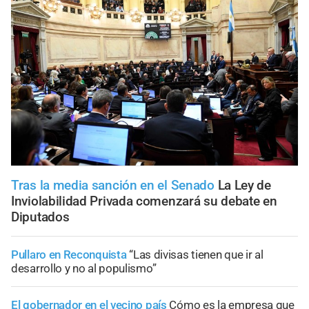
Tras la media sanción en el Senado
La Ley de
Inviolabilidad Privada comenzará su debate en
Diputados
Pullaro en Reconquista
“Las divisas tienen que ir al
desarrollo y no al populismo”
El gobernador en el vecino país
Cómo es la empresa que