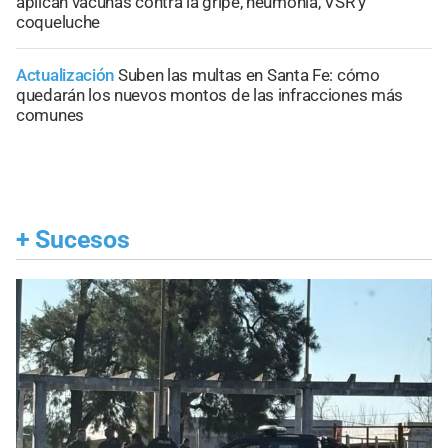
aplican vacunas contra la gripe, neumonía, VSR y
coqueluche
Actualización
Suben las multas en Santa Fe: cómo
quedarán los nuevos montos de las infracciones más
comunes
+
Sucesos