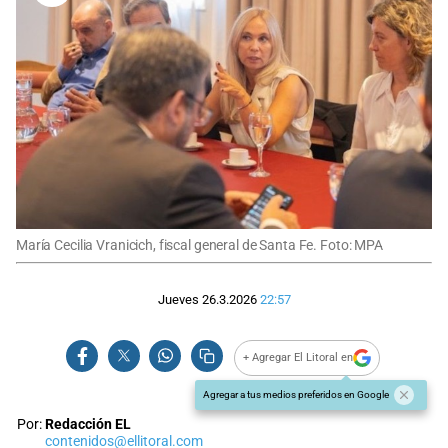
María Cecilia Vranicich, fiscal general de Santa Fe. Foto: MPA
Jueves 26.3.2026
22:57
+ Agregar El Litoral en
Agregar a tus medios preferidos en Google
Por:
Redacción EL
contenidos@ellitoral.com