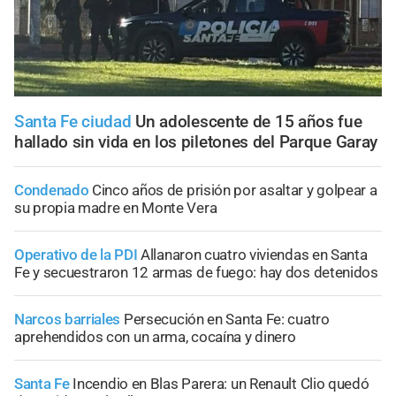
Santa Fe ciudad
Un adolescente de 15 años fue
hallado sin vida en los piletones del Parque Garay
Condenado
Cinco años de prisión por asaltar y golpear a
su propia madre en Monte Vera
Operativo de la PDI
Allanaron cuatro viviendas en Santa
Fe y secuestraron 12 armas de fuego: hay dos detenidos
Narcos barriales
Persecución en Santa Fe: cuatro
aprehendidos con un arma, cocaína y dinero
Santa Fe
Incendio en Blas Parera: un Renault Clio quedó