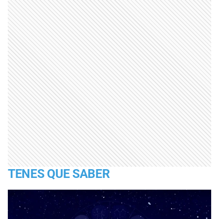
TENES QUE SABER