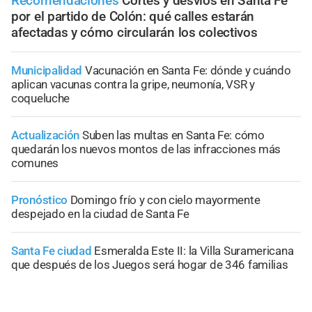
Recomendaciones
Cortes y desvíos en Santa Fe
por el partido de Colón: qué calles estarán
afectadas y cómo circularán los colectivos
Municipalidad
Vacunación en Santa Fe: dónde y cuándo
aplican vacunas contra la gripe, neumonía, VSR y
coqueluche
Actualización
Suben las multas en Santa Fe: cómo
quedarán los nuevos montos de las infracciones más
comunes
Pronóstico
Domingo frío y con cielo mayormente
despejado en la ciudad de Santa Fe
Santa Fe ciudad
Esmeralda Este II: la Villa Suramericana
que después de los Juegos será hogar de 346 familias