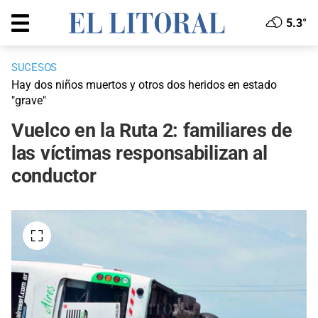
5.3°
SUCESOS
Hay dos niños muertos y otros dos heridos en estado
"grave"
Vuelco en la Ruta 2: familiares de
las víctimas responsabilizan al
conductor