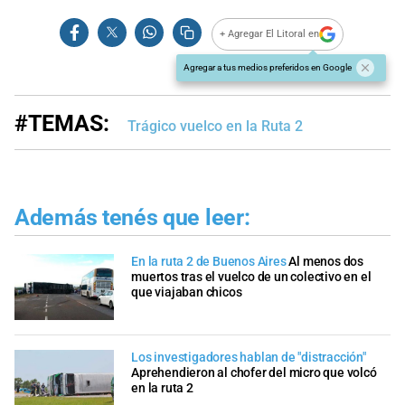
+ Agregar El Litoral en
Agregar a tus medios preferidos en Google
#TEMAS:
Trágico vuelco en la Ruta 2
Además tenés que leer:
En la ruta 2 de Buenos Aires
Al menos dos
muertos tras el vuelco de un colectivo en el
que viajaban chicos
Los investigadores hablan de "distracción"
Aprehendieron al chofer del micro que volcó
en la ruta 2