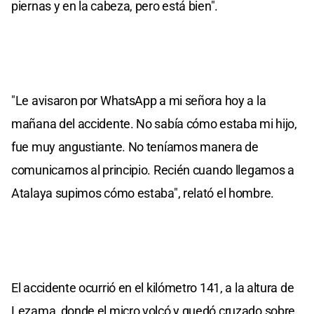
piernas y en la cabeza, pero está bien".
"Le avisaron por WhatsApp a mi señora hoy a la
mañana del accidente. No sabía cómo estaba mi hijo,
fue muy angustiante. No teníamos manera de
comunicarnos al principio. Recién cuando llegamos a
Atalaya supimos cómo estaba", relató el hombre.
El accidente ocurrió en el kilómetro 141, a la altura de
Lezama, donde el micro volcó y quedó cruzado sobre