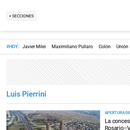
+ SECCIONES
#HOY:
Javier Milei
Maximiliano Pullaro
Colón
Unión
Luis Pierrini
APERTURA DE
La concesi
Rosario–V