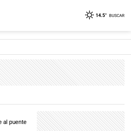
14.5°
BUSCAR
e al puente