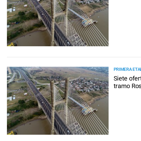
PRIMERA ETAP
Siete ofer
tramo Ros