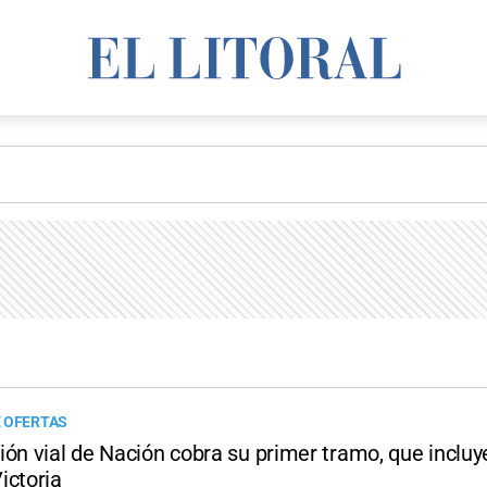
 OFERTAS
ón vial de Nación cobra su primer tramo, que incluy
ictoria