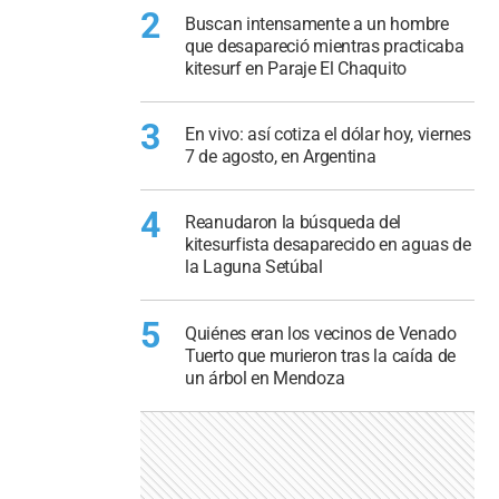
2
Buscan intensamente a un hombre
que desapareció mientras practicaba
kitesurf en Paraje El Chaquito
3
En vivo: así cotiza el dólar hoy, viernes
7 de agosto, en Argentina
4
Reanudaron la búsqueda del
kitesurfista desaparecido en aguas de
la Laguna Setúbal
5
Quiénes eran los vecinos de Venado
Tuerto que murieron tras la caída de
un árbol en Mendoza