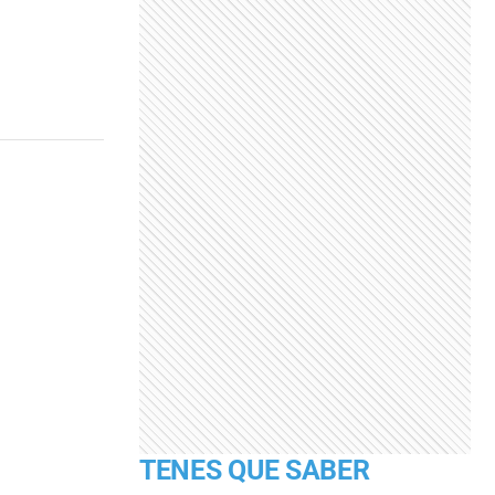
TENES QUE SABER