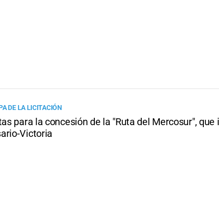
A DE LA LICITACIÓN
tas para la concesión de la "Ruta del Mercosur", que 
ario-Victoria