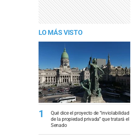
LO MÁS VISTO
1
Qué dice el proyecto de “inviolabilidad
de la propiedad privada” que tratará el
Senado